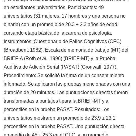
en estudiantes universitarios. Participantes: 49
universitarios (31 mujeres, 17 hombres y una persona no
binaria) con un promedio de 20.3 ± 2.3 años de edad,
cursando etapa básica de la carrera de psicología.
Instrumentos: Cuestionario de Fallos Cognitivos (CFC)
(Broadbent, 1982), Escala de memoria de trabajo (MT) del
BRIEF-A (Roth
et al
., 1996) (BRIEF-MT) y la Prueba
Auditiva de Adición Serial (PASAT) (Gronwall, 1977).
Procedimiento: Se solicitó la firma de un consentimiento
informado. Se aplicaron las pruebas mencionadas con una
duración de 20 minutos. Las puntuaciones directas fueron
transformadas a puntajes t para la BRIEF-MT y a
percentiles en la prueba PASAT. Resultados: Los
universitarios mostraron un promedio de 23.9 ± 23.1
percentiles en la prueba PASAT. Una puntuación directa
promedio de 45 ± 25.3 en el CFC, y un promedio