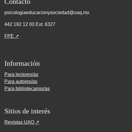
Contacto
psicologiaeducacionysociedad@uaq.mx
442 192 12 00 Ext. 6327
FPE ↗
Información
Para lectores/as
Para autores/as
Para bibliotecarios/as
Sitios de interés
Revistas UAQ ↗