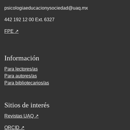
psicologiaeducacionysociedad@uaq.mx
442 192 12 00 Ext. 6327
FPE ↗
Información
Para lectores/as
Para autores/as
Para bibliotecarios/as
Sitios de interés
Revistas UAQ ↗
ORCID ↗