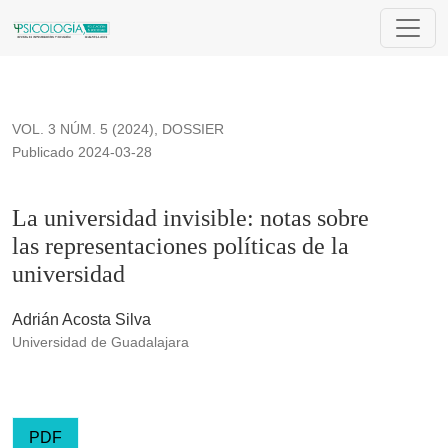
La universidad invisible: notas sobre las representaciones pol
VOL. 3 NÚM. 5 (2024)
,
DOSSIER
Publicado 2024-03-28
La universidad invisible: notas sobre
las representaciones políticas de la
universidad
Adrián Acosta Silva
Universidad de Guadalajara
PDF