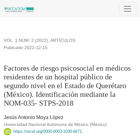
Factores de riesgo psicosocial en médicos residentes de un 
VOL. 1 NÚM. 2 (2022)
,
ARTÍCULOS
Publicado 2022-12-15
Factores de riesgo psicosocial en médicos
residentes de un hospital público de
segundo nivel en el Estado de Querétaro
(México). Identificación mediante la
NOM-035- STPS-2018
Jesús Antonio Moya López
Universidad Nacional Autónoma de México (México)
https://orcid.org/0000-0003-1030-6671