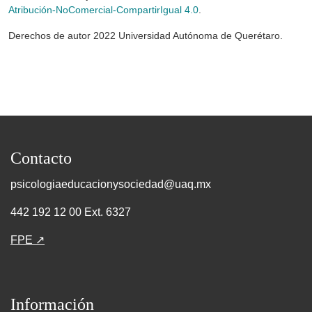
Atribución-NoComercial-CompartirIgual 4.0
.
Derechos de autor 2022 Universidad Autónoma de Querétaro.
Contacto
psicologiaeducacionysociedad@uaq.mx
442 192 12 00 Ext. 6327
FPE ↗
Información