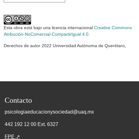
Esta obra está bajo una licencia internacional
Creative Commons
Atribución-NoComercial-CompartirIgual 4.0
.
Derechos de autor 2022 Universidad Autónoma de Querétaro,
Contacto
psicologiaeducacionysociedad@uaq.mx
442 192 12 00 Ext. 6327
FPE ↗