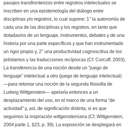
pasajes transfronterizos entre registros intelectuales se
inscriben en una epistemología del diálogo entre
disciplinas y/o registros, lo cual supone: 1° la autonomía de
cada una de las disciplinas y los registros, en tanto que
dotadas/os de un lenguaje, instrumentos, debates y de una
historia por una parte específicos y que han instrumentado
un rigor propio y, 2° una productividad cognoscitiva de los
préstamos y las traducciones recíprocas (Cf. Corcuff, 2003).
La transferencia de una noción desde un “juego de
lenguaje” intelectual a otro (juego de lenguaje intelectual)
—para retomar una noción de la segunda filosofía de
Ludwig Wittgenstein— apelaría entonces a un
desplazamiento del uso, en el marco de una forma “de
actividad” y, así, de significación distinta, si es que
seguimos la inspiración wittgensteiniana (Cf. Wittgenstein,
2004 parte 1, §23, p. 39). La exposición se desplegará en