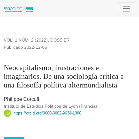
Neocapitalismo, frustraciones e imaginarios. De una sociología 
VOL. 1 NÚM. 2 (2022)
,
DOSSIER
Publicado 2022-12-06
Neocapitalismo, frustraciones e
imaginarios. De una sociología crítica a
una filosofía política altermundialista
Philippe Corcuff
Instituto de Estudios Políticos de Lyon (Francia)
https://orcid.org/0000-0002-9634-1306