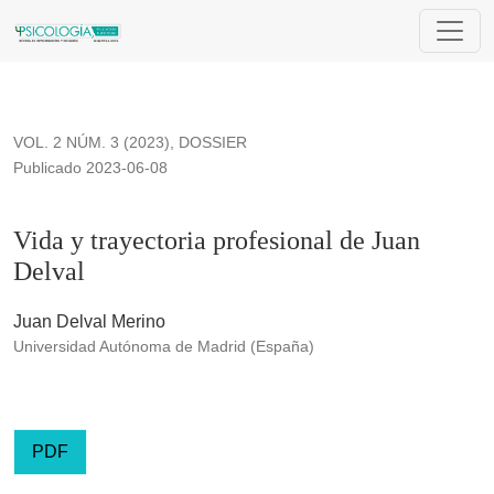
Vida y trayectoria profesional de Juan Delval
VOL. 2 NÚM. 3 (2023)
,
DOSSIER
Publicado 2023-06-08
Vida y trayectoria profesional de Juan
Delval
Juan Delval Merino
Universidad Autónoma de Madrid (España)
PDF