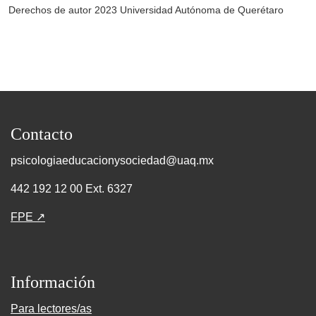
Derechos de autor 2023 Universidad Autónoma de Querétaro
Contacto
psicologiaeducacionysociedad@uaq.mx
442 192 12 00 Ext. 6327
FPE ↗
Información
Para lectores/as