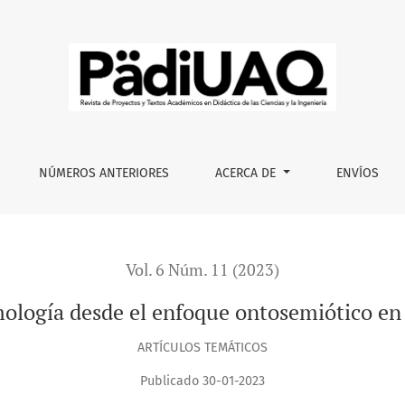
l enfoque ontosemiótico en didáctica de las matemáticas
NÚMEROS ANTERIORES
ACERCA DE
ENVÍOS
Vol. 6 Núm. 11 (2023)
mología desde el enfoque ontosemiótico en 
ARTÍCULOS TEMÁTICOS
Publicado 30-01-2023