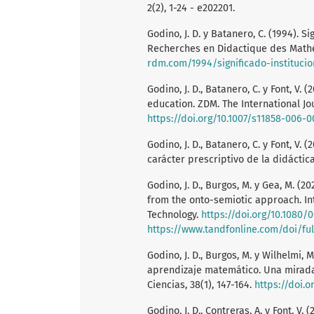
2(2), 1-24 - e202201.
Godino, J. D. y Batanero, C. (1994). 
Recherches en Didactique des Mathé
rdm.com/1994/significado-institucio
Godino, J. D., Batanero, C. y Font, V
education. ZDM. The International Jou
https://doi.org/10.1007/s11858-006-0
Godino, J. D., Batanero, C. y Font, V.
carácter prescriptivo de la didáctica
Godino, J. D., Burgos, M. y Gea, M. (
from the onto-semiotic approach. In
Technology.
https://doi.org/10.1080/
https://www.tandfonline.com/doi/ful
Godino, J. D., Burgos, M. y Wilhelmi, 
aprendizaje matemático. Una mirada
Ciencias, 38(1), 147-164.
https://doi.
Godino, J. D., Contreras, A. y Font. V