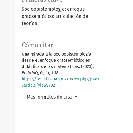
Socioepistemología; enfoque
ontosemiótico; articulación de
teorías
Cómo citar
Una mirada a la socioepistemología
desde el enfoque ontosemiótico en
didáctica de las matemáticas. (2023).
PädiUAQ
,
6
(11), 1-18.
https://revistas.uaq.mx/index.php/padi
/article/view/702
Más formatos de cita