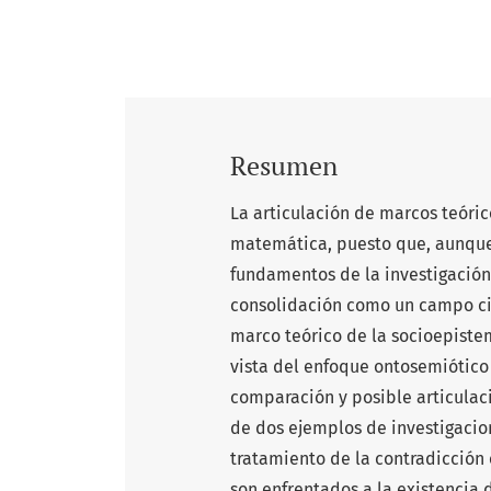
Resumen
La articulación de marcos teóri
matemática, puesto que, aunque 
fundamentos de la investigación
consolidación como un campo cien
marco teórico de la socioepist
vista del enfoque ontosemiótico
comparación y posible articulac
de dos ejemplos de investigacio
tratamiento de la contradicción
son enfrentados a la existencia 