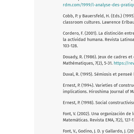
rdm.com/1999/l-analyse-des-pratiq
Cobb, P. y Bauersfeld, H. (Eds.) (19
classroom cultures. Lawrence Erlba
Cordero, F. (2001). La distinción en
la actividad humana. Revista Latino
103-128.
Douady, R. (1986). Jeux de cadres et
Mathématiques, 7(2), 5-31.
https://r
Duval, R. (1995). Sémiosis et penseé
Ernest, P. (1994). Varieties of cons
implications. Hiroshima Journal of M
Ernest, P. (1998). Social constructi
Font, V. (2002). Una organización de
Matemáticas. Revista EMA, 7(2), 127-1
Font, V., Godino, J. D. y Gallardo, J.