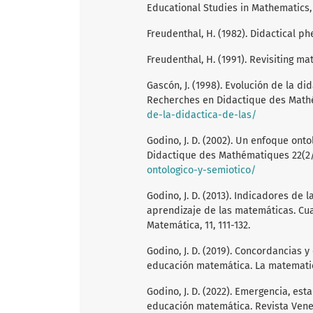
Educational Studies in Mathematics, 
Freudenthal, H. (1982). Didactical p
Freudenthal, H. (1991). Revisiting ma
Gascón, J. (1998). Evolución de la di
Recherches en Didactique des Mathém
de-la-didactica-de-las/
Godino, J. D. (2002). Un enfoque ont
Didactique des Mathématiques 22(2/
ontologico-y-semiotico/
Godino, J. D. (2013). Indicadores de
aprendizaje de las matemáticas. Cu
Matemática, 11, 111-132.
Godino, J. D. (2019). Concordancias 
educación matemática. La matematica 
Godino, J. D. (2022). Emergencia, es
educación matemática. Revista Vene