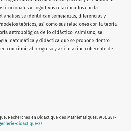
institucionales y cognitivos relacionados con la
 análisis se identifican semejanzas, diferencias y
delos teóricos, así como sus relaciones con la teoría
eoría antropológica de lo didáctico. Asimismo, se
ogía matemática y didáctica que se propone dentro
n contribuir al progreso y articulación coherente de
tique. Recherches en Didactique des Mathématiques, 9(3), 281-
enierie-didactique-2/