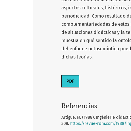
aspectos culturales, históricos, 
periodicidad. Como resultado del
complementariedades de estos mo
de situaciones didácticas y la t
muestra en qué sentido la ontol
del enfoque ontosemiótico puede
dichas teorías.
PDF
Referencias
Artigue, M. (1988). Ingénierie didac
308.
https://revue-rdm.com/1988/ing