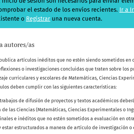
el inicio de sesión son necesarios para enviar el
comprobar el estado de los envíos recientes.
Ir a 
istente o
Registrar
una nueva cuenta.
ra autores/as
publica artículos inéditos que no estén siendo sometidos en o
flexiones o investigaciones concluidas que traten sobre los 
aje curriculares y escolares de Matemáticas, Ciencias Exper
culos deben cumplir con las siguientes características:
trabajos de
difusión de proyectos y textos académicos deber
 de las Ciencias (Matemáticas, Ciencias Experimentales o Inge
inales e inéditos que no estén sometidos a evaluación en otra
 estar estructurados a manera de artículo de investigación o