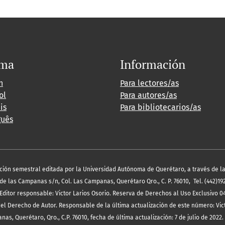
oma
Información
h
Para lectores/as
ol
Para autores/as
is
Para bibliotecarios/as
guês
icación semestral editada por la Universidad Autónoma de Querétaro, a través de la
 de las Campanas s/n, Col. Las Campanas, Querétaro Qro., C. P. 76010, Tel. (442)19
ditor responsable: Victor Larios Osorio. Reserva de Derechos al Uso Exclusivo 0
del Derecho de Autor. Responsable de la última actualización de este número: Vict
s, Querétaro, Qro., C.P. 76010, fecha de última actualización: 7 de julio de 2022.