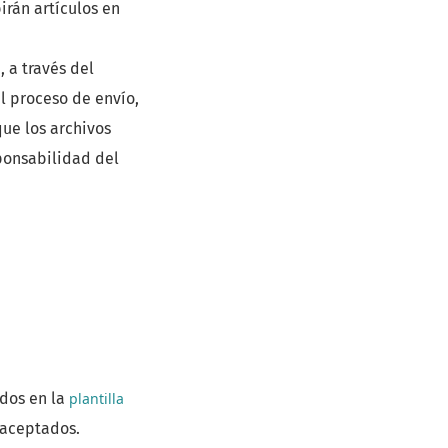
irán artículos en
 a través del
el proceso de envío,
que los archivos
ponsabilidad del
ados en la
plantilla
 aceptados.