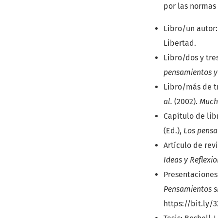
por las normas
Libro/un autor:
Libertad.
Libro/dos y tres
pensamientos y
Libro/más de tr
al.
(2002).
Much
Capítulo de lib
(Ed.),
Los pensa
Artículo de revi
Ideas y Reflexi
Presentaciones 
Pensamientos s
https://bit.ly