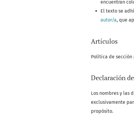
encuentran colo
El texto se adhi
autor/a
, que a
Artículos
Política de sección
Declaración de
Los nombres y las d
exclusivamente para
propósito.