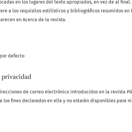
cadas en los lugares del texto apropiados, en vez de al final.
ere a los requisitos estilísticos y bibliográficos resumidos en 
parecen en Acerca de la revista.
 por defecto
 privacidad
irecciones de correo electrónico introducidos en la revista
P
 los fines declarados en ella y no estarán disponibles para n