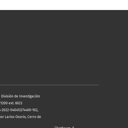
 División de Investigación
21200 ext. 6023
4-2022-040413274400-102,
or Larios Osorio, Cerro de