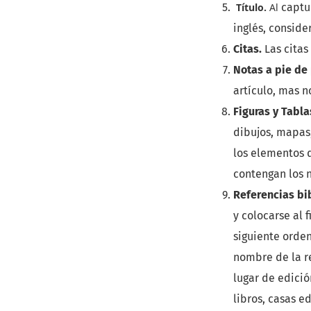
Título.
Al
captu
inglés, conside
Citas.
Las citas
Notas a pie de
artículo, mas n
Figuras y Tabla
dibujos, mapas,
los elementos d
contengan los 
Referencias bi
y colocarse al 
siguiente orden
nombre de la re
lugar de edició
libros, casas e