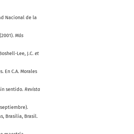
ad Nacional de la
 (2001).
Más
 Boshell-Lee, J.C.
et
s. En C.A. Morales
sin sentido.
Revista
e septiembre).
 Brasilia, Brasil.