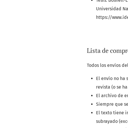
Tesis: Boshell-L
Universidad Nac
https://www.id
Lista de compr
Todos los envíos de
El envío no ha
revista (o se h
El archivo de e
Siempre que se
El texto tiene 
subrayado (exce