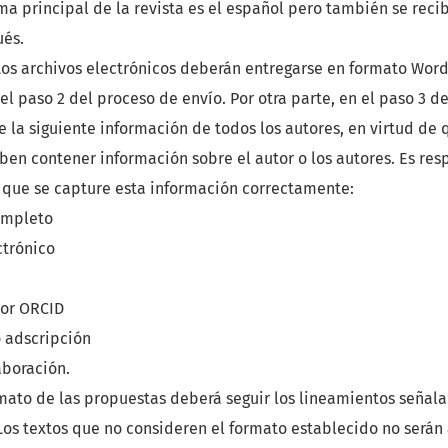
oma
principal de la revista es el español pero también se recib
ués.
Los archivos electrónicos deberán entregarse en formato Word,
el paso 2 del proceso de envío. Por otra parte, en el paso 3 d
e la siguiente información de todos los autores, en virtud de 
en contener información sobre el autor o los autores. Es res
l que se capture esta información correctamente:
mpleto
ctrónico
dor ORCID
o adscripción
aboración.
rmato de las propuestas deberá seguir los lineamientos señal
Los textos que no consideren el formato establecido no serán