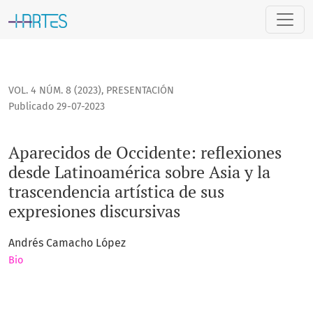
Aparecidos de Occidente: reflexiones desde Latinoamérica so
VOL. 4 NÚM. 8 (2023)
,
PRESENTACIÓN
Publicado 29-07-2023
Aparecidos de Occidente: reflexiones
desde Latinoamérica sobre Asia y la
trascendencia artística de sus
expresiones discursivas
Andrés Camacho López
Bio