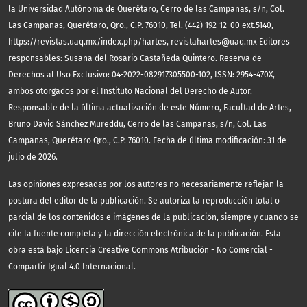
la Universidad Autónoma de Querétaro, Cerro de las Campanas, s/n, Col.
Las Campanas, Querétaro, Qro., C.P. 76010, Tel. (442) 192-12-00 ext.5140,
https://revistas.uaq.mx/index.php/hartes, revistahartes@uaq.mx Editores
responsables: Susana del Rosario Castañeda Quintero. Reserva de
Derechos al Uso Exclusivo: 04-2022-082917305500-102, ISSN: 2954-470X,
ambos otorgados por el Instituto Nacional del Derecho de Autor.
Responsable de la última actualización de este Número, Facultad de Artes,
Bruno David Sánchez Mureddu, Cerro de las Campanas, s/n, Col. Las
Campanas, Querétaro Qro., C.P. 76010. Fecha de última modificación: 31 de
julio de 2026.
Las opiniones expresadas por los autores no necesariamente reflejan la
postura del editor de la publicación. Se autoriza la reproducción total o
parcial de los contenidos e imágenes de la publicación, siempre y cuando se
cite la fuente completa y la dirección electrónica de la publicación.
Esta
obra está bajo Licencia Creative Commons Atribución - No Comercial -
Compartir Igual 4.0 Internacional.