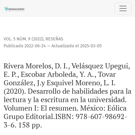
Rivera Morelos, D. I., Velásquez Upegui, E. P., Escobar Arbole
VOL. 5 NÚM. 9 (2022)
,
RESEÑAS
Publicado 2022-06-24 — Actualizado el 2025-03-05
Rivera Morelos, D. I., Velásquez Upegui,
E. P., Escobar Arboleda, Y. A., Tovar
González, J.y Esquivel Moreno, L. I.
(2020). Desarrollo de habilidades para la
lectura y la escritura en la universidad.
Volumen I: El resumen. México: Eólica
Grupo Editorial.ISBN: 978-607-98692-
3-6. 158 pp.