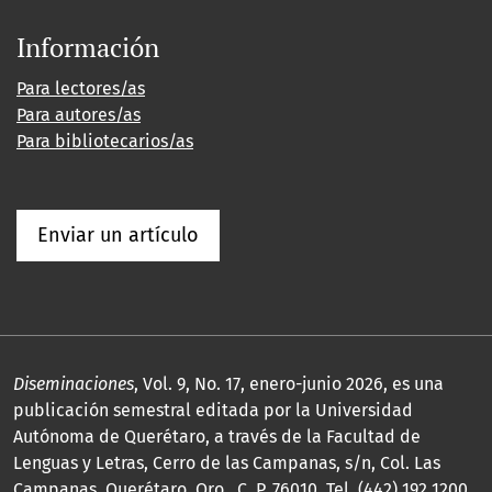
Información
Para lectores/as
Para autores/as
Para bibliotecarios/as
Enviar un artículo
Diseminaciones
, Vol. 9, No. 17, enero-junio 2026, es una
publicación semestral editada por la Universidad
Autónoma de Querétaro, a través de la Facultad de
Lenguas y Letras, Cerro de las Campanas, s/n, Col. Las
Campanas, Querétaro, Qro., C. P. 76010, Tel. (442) 192 1200,