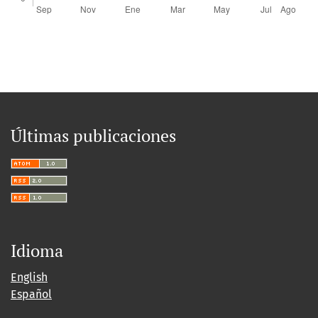
Últimas publicaciones
Idioma
English
Español