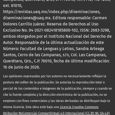
ext. 61010,
https://revistas.uaq.mx/index.php/diseminaciones,
diseminaciones@uaq.mx. Editora responsable: Carmen
Dolores Carrillo Juárez. Reserva de Derechos al Uso
Exclusivo No. 04-2021-082418185800-102, ISSN: 2683-3298,
ambos otorgados por el Instituto Nacional del Derecho de
Autor. Responsable de la última actualización de este
Número: Facultad de Lenguas y Letras, Sandra Arteaga
Santos, Cerro de las Campanas, s/n, Col. Las Campanas,
Querétaro, Qro., C.P. 76010, fecha de última modificación:
16 de junio de 2026.
Las opiniones expresadas por los autores no necesariamente reflejan la
postura del editor de la publicación. Se autoriza la reproducción total o
parcial de los contenidos e imágenes de la publicación, siempre y cuando se
cite la fuente completa y la dirección electrónica de la publicación, no se
empleen con fines comerciales y las obras derivadas se distribuyan bajo la
misma licencia. Esta obra está bajo una
Licencia Creative Commons
Atribución-NoComercial-CompartirIgual 4.0 Internacional (CC BY-NC-SA 4.0)
.