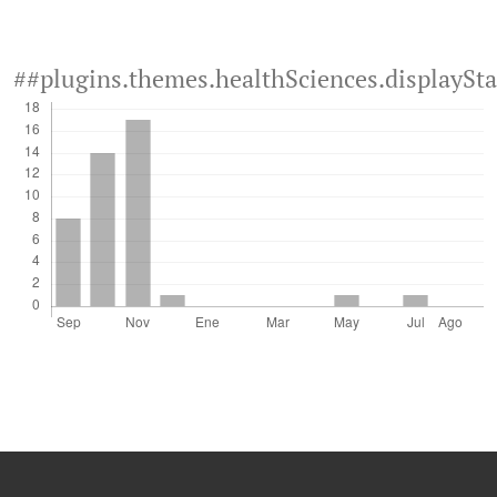
##plugins.themes.healthSciences.displaySt