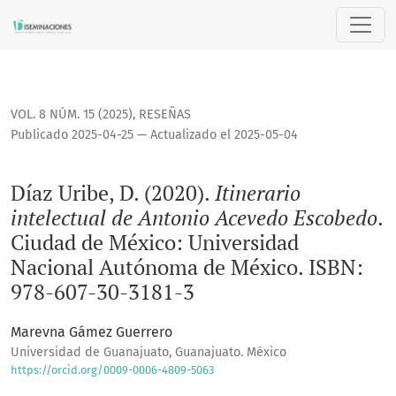
Díaz Uribe, D. (2020). <i>Itinerario intelectual de Antoni
VOL. 8 NÚM. 15 (2025)
,
RESEÑAS
Publicado 2025-04-25 — Actualizado el 2025-05-04
Díaz Uribe, D. (2020).
Itinerario
intelectual de Antonio Acevedo Escobedo
.
Ciudad de México: Universidad
Nacional Autónoma de México. ISBN:
978-607-30-3181-3
Marevna Gámez Guerrero
Universidad de Guanajuato, Guanajuato. México
https://orcid.org/0009-0006-4809-5063