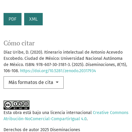
PDF
XML
Cómo citar
Díaz Uribe, D. (2020). Itinerario intelectual de Antonio Acevedo
Escobedo. Ciudad de México: Universidad Nacional Autónoma
de México. ISBN: 978-607-30-3181-3. (2025).
Diseminaciones
,
8
(15),
106-108.
https://doi.org/10.5281/zenodo.20317934
Más formatos de cita
Esta obra está bajo una licencia internacional
Creative Commons
Atribución-NoComercial-CompartirIgual 4.0
.
Derechos de autor 2025 Diseminaciones