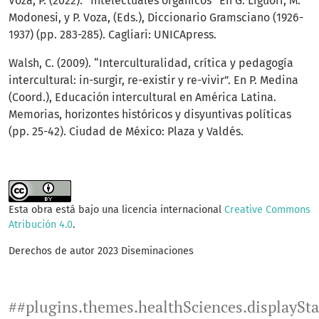
Voza, P. (2022). “Intelectuales orgánicos” En G. Liguori, M.
Modonesi, y P. Voza, (Eds.), Diccionario Gramsciano (1926-
1937) (pp. 283-285). Cagliari: UNICApress.
Walsh, C. (2009). “Interculturalidad, crítica y pedagogía
intercultural: in-surgir, re-existir y re-vivir”. En P. Medina
(Coord.), Educación intercultural en América Latina.
Memorias, horizontes históricos y disyuntivas políticas
(pp. 25-42). Ciudad de México: Plaza y Valdés.
Esta obra está bajo una licencia internacional
Creative Commons
Atribución 4.0
.
Derechos de autor 2023 Diseminaciones
##plugins.themes.healthSciences.displaySt