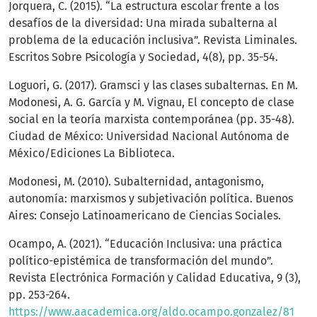
Jorquera, C. (2015). “La estructura escolar frente a los
desafíos de la diversidad: Una mirada subalterna al
problema de la educación inclusiva”. Revista Liminales.
Escritos Sobre Psicología y Sociedad, 4(8), pp. 35-54.
Loguori, G. (2017). Gramsci y las clases subalternas. En M.
Modonesi, A. G. García y M. Vignau, El concepto de clase
social en la teoría marxista contemporánea (pp. 35-48).
Ciudad de México: Universidad Nacional Autónoma de
México/Ediciones La Biblioteca.
Modonesi, M. (2010). Subalternidad, antagonismo,
autonomía: marxismos y subjetivación política. Buenos
Aires: Consejo Latinoamericano de Ciencias Sociales.
Ocampo, A. (2021). “Educación Inclusiva: una práctica
político-epistémica de transformación del mundo”.
Revista Electrónica Formación y Calidad Educativa, 9 (3),
pp. 253-264.
https://www.aacademica.org/aldo.ocampo.gonzalez/81