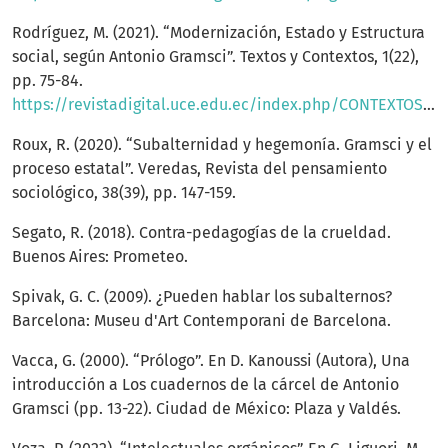
Rodríguez, M. (2021). “Modernización, Estado y Estructura
social, según Antonio Gramsci”. Textos y Contextos, 1(22),
pp. 75-84.
https://revistadigital.uce.edu.ec/index.php/CONTEXTOS/article/view/2474/3662
Roux, R. (2020). “Subalternidad y hegemonía. Gramsci y el
proceso estatal”. Veredas, Revista del pensamiento
sociológico, 38(39), pp. 147-159.
Segato, R. (2018). Contra-pedagogías de la crueldad.
Buenos Aires: Prometeo.
Spivak, G. C. (2009). ¿Pueden hablar los subalternos?
Barcelona: Museu d'Art Contemporani de Barcelona.
Vacca, G. (2000). “Prólogo”. En D. Kanoussi (Autora), Una
introducción a Los cuadernos de la cárcel de Antonio
Gramsci (pp. 13-22). Ciudad de México: Plaza y Valdés.