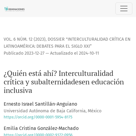
¿Quién está ahí? Interculturalidad crítica y subalternidade
VOL. 6 NÚM. 12 (2023)
,
DOSSIER "INTERCULTURALIDAD CRÍTICA EN
LATINOAMÉRICA: DEBATES PARA EL SIGLO XXI”
Publicado 2023-12-27 — Actualizado el 2024-10-11
¿Quién está ahí? Interculturalidad
crítica y subalternidadesen educación
inclusiva
Ernesto Israel Santillán-Anguiano
Universidad Autónoma de Baja California, México
https://orcid.org/0000-0001-5954-8175
Emilia Cristina González-Machado
https://orcid.org/0000-0002-9172-0956