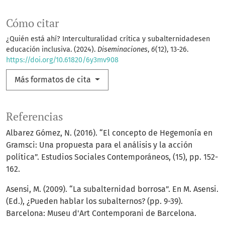
Cómo citar
¿Quién está ahí? Interculturalidad crítica y subalternidadesen
educación inclusiva. (2024).
Diseminaciones
,
6
(12), 13-26.
https://doi.org/10.61820/6y3mv908
Más formatos de cita
Referencias
Albarez Gómez, N. (2016). “El concepto de Hegemonía en
Gramsci: Una propuesta para el análisis y la acción
política”. Estudios Sociales Contemporáneos, (15), pp. 152-
162.
Asensi, M. (2009). “La subalternidad borrosa”. En M. Asensi.
(Ed.), ¿Pueden hablar los subalternos? (pp. 9-39).
Barcelona: Museu d'Art Contemporani de Barcelona.