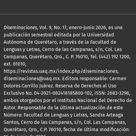
Diseminaciones
, Vol. 9, No. 17, enero-junio 2026, es una
publicación semestral editada por la Universidad
Autónoma de Querétaro, a través de la Facultad de
Lenguas y Letras, Cerro de las Campanas, s/n, Col. Las
Campanas, Querétaro, Qro., C. P. 76010, Tel. (442) 192 1200,
ext. 61010,
https://revistas.uaq.mx/index.php/diseminaciones,
diseminaciones@uaq.mx. Editora responsable: Carmen
Dolores Carrillo Juárez. Reserva de Derechos al Uso
Exclusivo No. 04-2021-082418185800-102, ISSN: 2683-3298,
ambos otorgados por el Instituto Nacional del Derecho de
Autor. Responsable de la última actualización de este
Número: Facultad de Lenguas y Letras, Sandra Arteaga
Santos, Cerro de las Campanas, s/n, Col. Las Campanas,
Querétaro, Qro., C.P. 76010, fecha de última modificación: