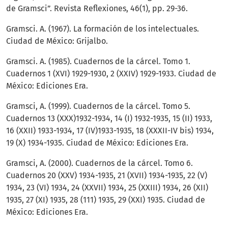
de Gramsci”. Revista Reflexiones, 46(1), pp. 29-36.
Gramsci. A. (1967). La formación de los intelectuales.
Ciudad de México: Grijalbo.
Gramsci. A. (1985). Cuadernos de la cárcel. Tomo 1.
Cuadernos 1 (XVI) 1929-1930, 2 (XXIV) 1929-1933. Ciudad de
México: Ediciones Era.
Gramsci, A. (1999). Cuadernos de la cárcel. Tomo 5.
Cuadernos 13 (XXX)1932-1934, 14 (I) 1932-1935, 15 (II) 1933,
16 (XXII) 1933-1934, 17 (IV)1933-1935, 18 (XXXII-IV bis) 1934,
19 (X) 1934-1935. Ciudad de México: Ediciones Era.
Gramsci, A. (2000). Cuadernos de la cárcel. Tomo 6.
Cuadernos 20 (XXV) 1934-1935, 21 (XVII) 1934-1935, 22 (V)
1934, 23 (VI) 1934, 24 (XXVII) 1934, 25 (XXIII) 1934, 26 (XII)
1935, 27 (XI) 1935, 28 (111) 1935, 29 (XXI) 1935. Ciudad de
México: Ediciones Era.