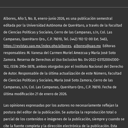
,
Albores
Año 5, No. 8, enero-junio 2026, es una publicación semestral
editada por la Universidad Autónoma de Querétaro, a través de la Facultad
de Ciencias Políticas y Sociales, Cerro de las Campanas, s/n, Col. Las
Campanas, Querétaro Qro., C.P. 76010, Tel. (442) 192-12-00 Ext. 5463,
https://revistas.uaq.mx/index.php/albores
,
albores@uaq.mx
Editoras
responsables: M. Vanesa del Carmen Muriel Amezcua y María José Soto
Zamora. Reserva de Derechos al Uso Exclusivo No. 04-2022-031520041300-
102, ISSN: 2954-3878, ambos otorgados por el Instituto Nacional del Derecho
de Autor. Responsable de la última actualización de este Número, Facultad
de Ciencias Políticas y Sociales, María José Soto Zamora, Cerro de las
Campanas, s/n, Col. Las Campanas, Querétaro Qro., C.P. 76010. Fecha de
última modificación 21 de enero de 2026.
Las opiniones expresadas por los autores no necesariamente reflejan la
postura del editor de la publicación. Se autoriza la reproducción total o
parcial de los contenidos e imágenes de la publicación, siempre y cuando se
cite la fuente completa y la dirección electrónica de la publicación. Esta