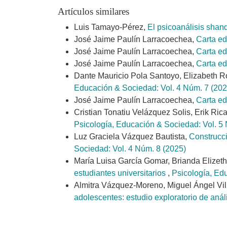
Artículos similares
Luis Tamayo-Pérez,
El psicoanálisis shan
José Jaime Paulín Larracoechea,
Carta ed
José Jaime Paulín Larracoechea,
Carta ed
José Jaime Paulín Larracoechea,
Carta ed
Dante Mauricio Pola Santoyo, Elizabeth R
Educación & Sociedad: Vol. 4 Núm. 7 (202
José Jaime Paulín Larracoechea,
Carta ed
Cristian Tonatiu Velázquez Solis, Erik Ric
Psicología, Educación & Sociedad: Vol. 5
Luz Graciela Vázquez Bautista,
Construcci
Sociedad: Vol. 4 Núm. 8 (2025)
María Luisa García Gomar, Brianda Elizet
estudiantes universitarios
,
Psicología, Ed
Almitra Vázquez-Moreno, Miguel Ángel Vil
adolescentes: estudio exploratorio de anál