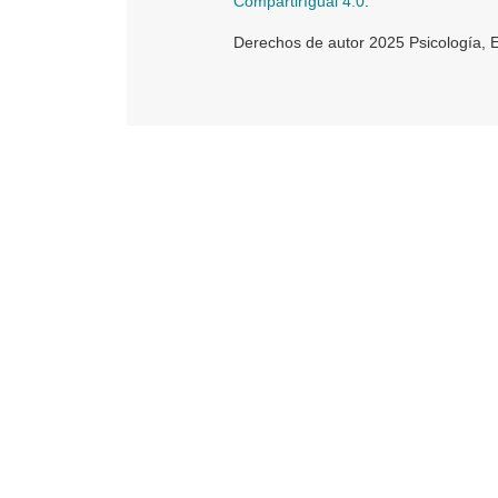
CompartirIgual 4.0
.
Derechos de autor 2025 Psicología, 