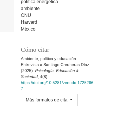
política energética
ambiente
ONU
Harvard
México
Cómo citar
Ambiente, política y educación.
Entrevista a Santiago Creuheras Díaz.
(2025).
Psicología, Educación &
Sociedad
,
4
(8).
https://doi.org/10.5281/zenodo.1725266
7
Más formatos de cita