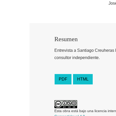
Jos
Resumen
Entrevista a Santiago Creuheras D
consultor independiente.
PDF
HTML
Esta obra está bajo una licencia inte