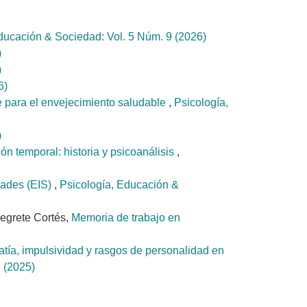
ducación & Sociedad: Vol. 5 Núm. 9 (2026)
)
)
6)
le para el envejecimiento saludable
,
Psicología,
)
ón temporal: historia y psicoanálisis
,
dades (EIS)
,
Psicología, Educación &
egrete Cortés,
Memoria de trabajo en
tía, impulsividad y rasgos de personalidad en
 (2025)