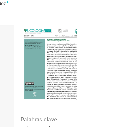
+
dez
Palabras clave