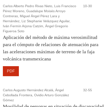
Carlos Alberto Pedro Rivas Nieto, Luis Francisco
10-30
Pérez Moreno, Guadalupe Moisés Arroyo
Contreras, Miguel Ángel Pérez Lara y
Hernández, Liz Stephanie Velázquez Aguilar,
Iván Fermín Arjona Catzim, Ángel Gregorio
Figueroa Soto
Aplicación del método de máxima verosimilitud
para el cómputo de relaciones de atenuación para
las aceleraciones máximas de terreno de la faja
volcánica transmexicana
PDF
Carlos Augusto Hernández Alcalá, Ángel
32-55
Cebollada Frontera, Ovidio Arturo González
Gómez
Movilidad de personas en situación de discapacidad