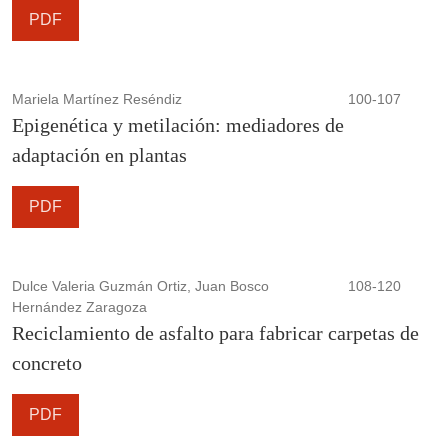
PDF
Mariela Martínez Reséndiz
100-107
Epigenética y metilación: mediadores de
adaptación en plantas
PDF
Dulce Valeria Guzmán Ortiz, Juan Bosco
108-120
Hernández Zaragoza
Reciclamiento de asfalto para fabricar carpetas de
concreto
PDF