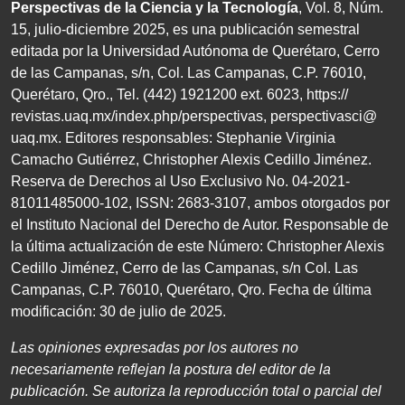
Perspectivas de la Ciencia y la Tecnología
, Vol. 8, Núm.
15, julio-diciembre 2025, es una publicación semestral
editada por la Universidad Autónoma de Querétaro, Cerro
de las Campanas, s/n, Col. Las Campanas, C.P. 76010,
Querétaro, Qro., Tel. (442) 1921200 ext. 6023, https://
revistas.uaq.mx/index.php/perspectivas, perspectivasci@
uaq.mx. Editores responsables: Stephanie Virginia
Camacho Gutiérrez, Christopher Alexis Cedillo Jiménez.
Reserva de Derechos al Uso Exclusivo No. 04-2021-
81011485000-102, ISSN: 2683-3107, ambos otorgados por
el Instituto Nacional del Derecho de Autor. Responsable de
la última actualización de este Número: Christopher Alexis
Cedillo Jiménez, Cerro de las Campanas, s/n Col. Las
Campanas, C.P. 76010, Querétaro, Qro. Fecha de última
modificación: 30 de julio de 2025.
Las opiniones expresadas por los autores no
necesariamente
reflejan la postura del editor de la
publicación. Se autoriza
la reproducción total o parcial del