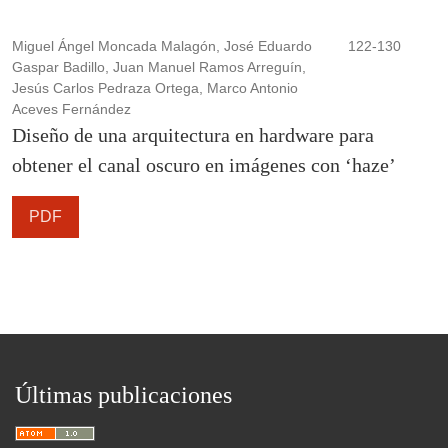
Miguel Ángel Moncada Malagón, José Eduardo
122-130
Gaspar Badillo, Juan Manuel Ramos Arreguín,
Jesús Carlos Pedraza Ortega, Marco Antonio
Aceves Fernández
Diseño de una arquitectura en hardware para
obtener el canal oscuro en imágenes con ‘haze’
PDF
Últimas publicaciones