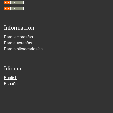
Información
Para lectores/as
Para autores/as
Para bibliotecarios/as
Idioma
English
Español