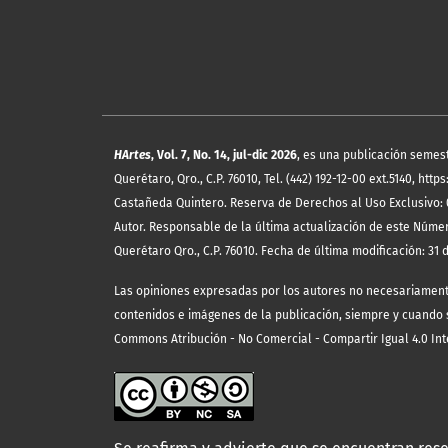
HArtes
, Vol. 7, No. 14, jul-dic 2026
, es una publicación semes
Querétaro, Qro., C.P. 76010, Tel. (442) 192-12-00 ext.5140, 
Castañeda Quintero. Reserva de Derechos al Uso Exclusivo: 
Autor. Responsable de la última actualización de este Núme
Querétaro Qro., C.P. 76010. Fecha de última modificación: 31 d
Las opiniones expresadas por los autores no necesariamente r
contenidos e imágenes de la publicación, siempre y cuando se
Commons Atribución - No Comercial - Compartir Igual 4.0 Int