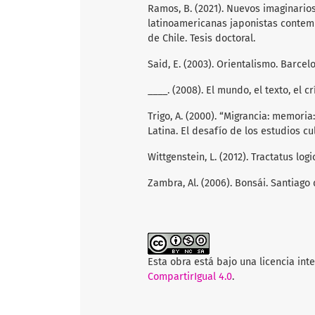
Ramos, B. (2021). Nuevos imaginario
latinoamericanas japonistas contemp
de Chile. Tesis doctoral.
Said, E. (2003). Orientalismo. Barcelo
____. (2008). El mundo, el texto, el
Trigo, A. (2000). “Migrancia: memor
Latina. El desafío de los estudios cu
Wittgenstein, L. (2012). Tractatus log
Zambra, Al. (2006). Bonsái. Santiago
Esta obra está bajo una licencia int
CompartirIgual 4.0
.