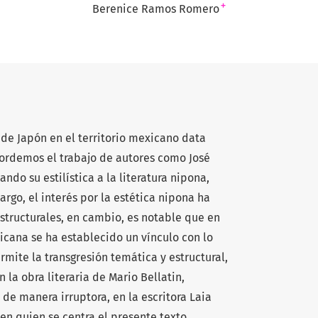
+
Berenice Ramos Romero
a de Japón en el territorio mexicano data
ordemos el trabajo de autores como José
ndo su estilística a la literatura nipona,
rgo, el interés por la estética nipona ha
structurales, en cambio, es notable que en
cana se ha establecido un vínculo con lo
mite la transgresión temática y estructural,
 la obra literaria de Mario Bellatin,
 de manera irruptora, en la escritora Laia
 en quien se centra el presente texto.