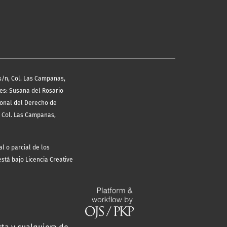
s/n, Col. Las Campanas,
les: Susana del Rosario
ional del Derecho de
, Col. Las Campanas,
l o parcial de los
está bajo Licencia Creative