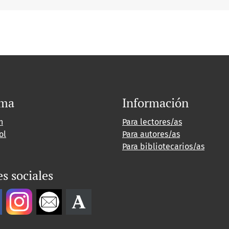
oma
Información
h
Para lectores/as
ol
Para autores/as
Para bibliotecarios/as
s sociales