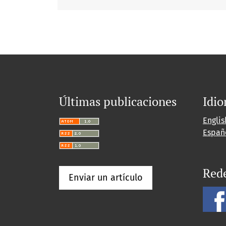
Últimas publicaciones
Idi
Englis
Españ
Rede
Enviar un artículo