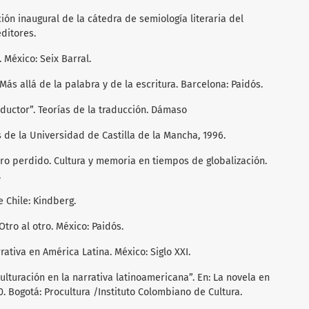
cción inaugural de la cátedra de semiología literaria del
editores.
. México: Seix Barral.
 Más allá de la palabra y de la escritura. Barcelona: Paidós.
aductor”. Teorías de la traducción. Dámaso
 de la Universidad de Castilla de la Mancha, 1996.
uro perdido. Cultura y memoria en tiempos de globalización.
.
e Chile: Kindberg.
Otro al otro. México: Paidós.
rrativa en América Latina. México: Siglo XXI.
ulturación en la narrativa latinoamericana”. En: La novela en
. Bogotá: Procultura /Instituto Colombiano de Cultura.