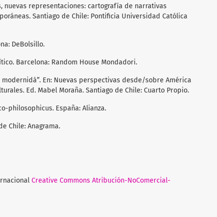
s, nuevas representaciones: cartografía de narrativas
oráneas. Santiago de Chile: Pontificia Universidad Católica
na: DeBolsillo.
 crítico. Barcelona: Random House Mondadori.
ia: modernidá”. En: Nuevas perspectivas desde/sobre América
lturales. Ed. Mabel Moraña. Santiago de Chile: Cuarto Propio.
ico-philosophicus. España: Alianza.
 de Chile: Anagrama.
ernacional
Creative Commons Atribución-NoComercial-