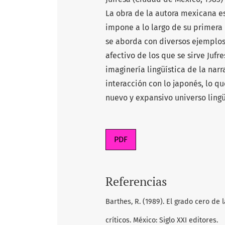
La obra de la autora mexicana e
impone a lo largo de su primera 
se aborda con diversos ejemplos l
afectivo de los que se sirve Jufr
imaginería lingüística de la nar
interacción con lo japonés, lo q
nuevo y expansivo universo lingü
PDF
Referencias
Barthes, R. (1989). El grado cero de
críticos. México: Siglo XXI editores.