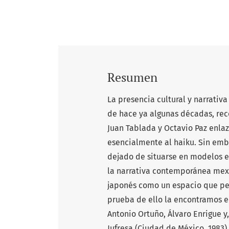
Resumen
La presencia cultural y narrativ
de hace ya algunas décadas, rec
Juan Tablada y Octavio Paz enlaza
esencialmente al haiku. Sin emba
dejado de situarse en modelos e
la narrativa contemporánea mexi
japonés como un espacio que per
prueba de ello la encontramos en
Antonio Ortuño, Álvaro Enrigue y,
Jufresa (Ciudad de México, 1983)