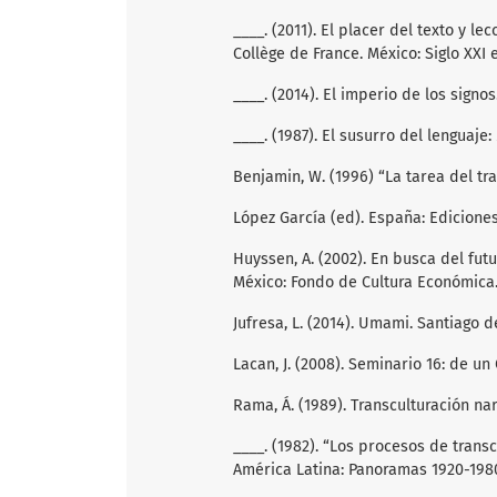
____. (2011). El placer del texto y le
Collège de France. México: Siglo XXI 
____. (2014). El imperio de los signos
____. (1987). El susurro del lenguaje:
Benjamin, W. (1996) “La tarea del tr
López García (ed). España: Ediciones
Huyssen, A. (2002). En busca del fut
México: Fondo de Cultura Económica
Jufresa, L. (2014). Umami. Santiago d
Lacan, J. (2008). Seminario 16: de un 
Rama, Á. (1989). Transculturación na
____. (1982). “Los procesos de transc
América Latina: Panoramas 1920-1980