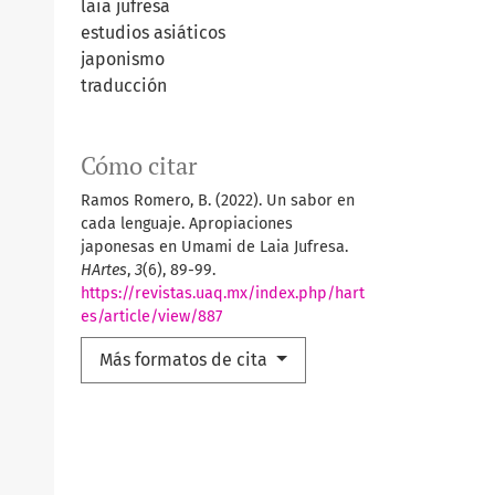
laia jufresa
estudios asiáticos
japonismo
traducción
Cómo citar
Ramos Romero, B. (2022). Un sabor en
cada lenguaje. Apropiaciones
japonesas en Umami de Laia Jufresa.
HArtes
,
3
(6), 89-99.
https://revistas.uaq.mx/index.php/hart
es/article/view/887
Más formatos de cita