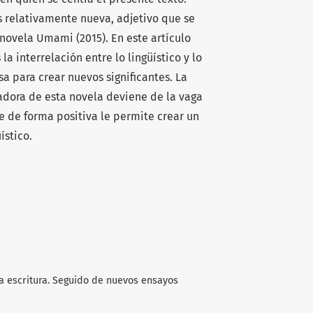
s relativamente nueva, adjetivo que se
novela Umami (2015). En este artículo
a interrelación entre lo lingüístico y lo
esa para crear nuevos significantes. La
radora de esta novela deviene de la vaga
ue de forma positiva le permite crear un
ístico.
 la escritura. Seguido de nuevos ensayos