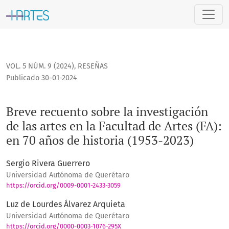
Breve recuento sobre la investigación de las artes en la Facu
VOL. 5 NÚM. 9 (2024)
,
RESEÑAS
Publicado 30-01-2024
Breve recuento sobre la investigación
de las artes en la Facultad de Artes (FA):
en 70 años de historia (1953-2023)
Sergio Rivera Guerrero
Universidad Autónoma de Querétaro
https://orcid.org/0009-0001-2433-3059
Luz de Lourdes Álvarez Arquieta
Universidad Autónoma de Querétaro
https://orcid.org/0000-0003-1076-295X