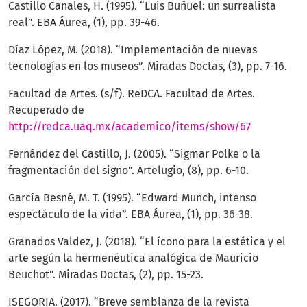
Castillo Canales, H. (1995). “Luis Buñuel: un surrealista
real”. EBA Áurea, (1), pp. 39-46.
Díaz López, M. (2018). “Implementación de nuevas
tecnologías en los museos”. Miradas Doctas, (3), pp. 7-16.
Facultad de Artes. (s/f). ReDCA. Facultad de Artes.
Recuperado de
http://redca.uaq.mx/academico/items/show/67
Fernández del Castillo, J. (2005). “Sigmar Polke o la
fragmentación del signo”. Artelugio, (8), pp. 6-10.
García Besné, M. T. (1995). “Edward Munch, intenso
espectáculo de la vida”. EBA Áurea, (1), pp. 36-38.
Granados Valdez, J. (2018). “El ícono para la estética y el
arte según la hermenéutica analógica de Mauricio
Beuchot”. Miradas Doctas, (2), pp. 15-23.
ISEGORIA. (2017). “Breve semblanza de la revista