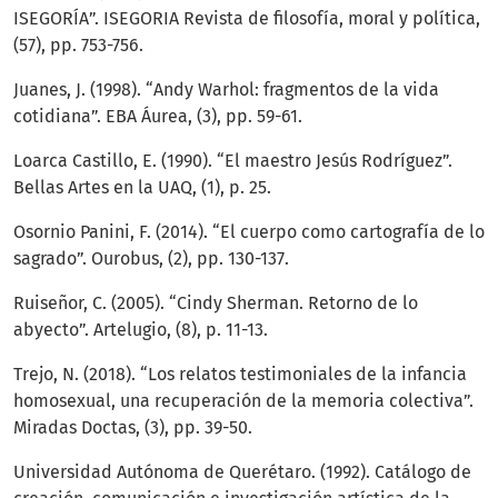
ISEGORÍA”. ISEGORIA Revista de filosofía, moral y política,
(57), pp. 753-756.
Juanes, J. (1998). “Andy Warhol: fragmentos de la vida
cotidiana”. EBA Áurea, (3), pp. 59-61.
Loarca Castillo, E. (1990). “El maestro Jesús Rodríguez”.
Bellas Artes en la UAQ, (1), p. 25.
Osornio Panini, F. (2014). “El cuerpo como cartografía de lo
sagrado”. Ourobus, (2), pp. 130-137.
Ruiseñor, C. (2005). “Cindy Sherman. Retorno de lo
abyecto”. Artelugio, (8), p. 11-13.
Trejo, N. (2018). “Los relatos testimoniales de la infancia
homosexual, una recuperación de la memoria colectiva”.
Miradas Doctas, (3), pp. 39-50.
Universidad Autónoma de Querétaro. (1992). Catálogo de