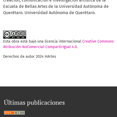
creación, comunicación e investigación artística de la
Escuela de Bellas Artes de la Universidad Autónoma de
Querétaro. Universidad Autónoma de Querétaro.
Esta obra está bajo una licencia internacional
Creative Commons
Atribución-NoComercial-CompartirIgual 4.0
.
Derechos de autor 2024 HArtes
Últimas publicaciones