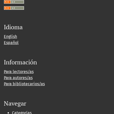
Idioma
English
Español
Información
Para lectores/as
Para autores/as
Para bibliotecarios/as
Navegar
Categorías