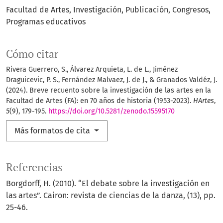
Facultad de Artes
Investigación
Publicación
Congresos
Programas educativos
Cómo citar
Rivera Guerrero, S., Álvarez Arquieta, L. de L., Jiménez
Draguicevic, P. S., Fernández Malvaez, J. de J., & Granados Valdéz, J.
(2024). Breve recuento sobre la investigación de las artes en la
Facultad de Artes (FA): en 70 años de historia (1953-2023).
HArtes
,
5
(9), 179-195.
https://doi.org/10.5281/zenodo.15595170
Más formatos de cita
Referencias
Borgdorff, H. (2010). “El debate sobre la investigación en
las artes”. Cairon: revista de ciencias de la danza, (13), pp.
25-46.