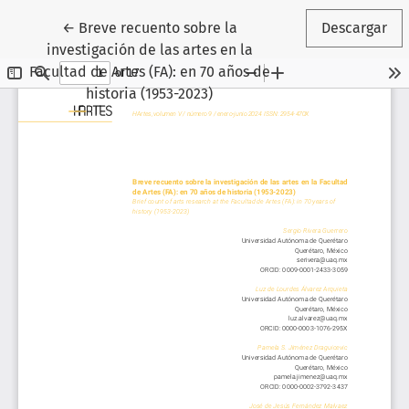
Volver a los detalles del artículo
←
Breve recuento sobre la
Descargar
investigación de las artes en la
Facultad de Artes (FA): en 70 años de
historia (1953-2023)