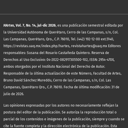
HArtes
, Vol. 7, No. 14, jul-dic 2026
, es una publicación semestral editada por
la Universidad Autónoma de Querétaro, Cerro de las Campanas, s/n, Col.
Las Campanas, Querétaro, Qro., C.P. 76010, Tel. (442) 192-12-00 ext.5140,
https://revistas.uaq.mx/index.php/hartes, revistahartes@uaq.mx Editores
responsables: Susana del Rosario Castañeda Quintero. Reserva de
Derechos al Uso Exclusivo: 04-2022-082917305500-102, ISSN: 2954-470X,
ambos otorgados por el Instituto Nacional del Derecho de Autor.
Responsable de la última actualización de este Número, Facultad de Artes,
Bruno David Sánchez Mureddu, Cerro de las Campanas, s/n, Col. Las
Campanas, Querétaro Qro., C.P. 76010. Fecha de última modificación: 31 de
julio de 2026.
Las opiniones expresadas por los autores no necesariamente reflejan la
postura del editor de la publicación. Se autoriza la reproducción total o
parcial de los contenidos e imágenes de la publicación, siempre y cuando se
cite la fuente completa y la dirección electrónica de la publicación.
Esta