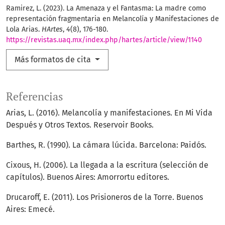
Ramirez, L. (2023). La Amenaza y el Fantasma: La madre como
representación fragmentaria en Melancolía y Manifestaciones de
Lola Arias.
HArtes
,
4
(8), 176-180.
https://revistas.uaq.mx/index.php/hartes/article/view/1140
Más formatos de cita
Referencias
Arias, L. (2016). Melancolía y manifestaciones. En Mi Vida
Después y Otros Textos. Reservoir Books.
Barthes, R. (1990). La cámara lúcida. Barcelona: Paidós.
Cixous, H. (2006). La llegada a la escritura (selección de
capítulos). Buenos Aires: Amorrortu editores.
Drucaroff, E. (2011). Los Prisioneros de la Torre. Buenos
Aires: Emecé.