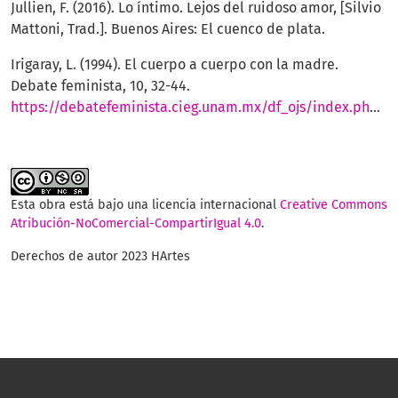
Jullien, F. (2016). Lo íntimo. Lejos del ruidoso amor, [Silvio
Mattoni, Trad.]. Buenos Aires: El cuenco de plata.
Irigaray, L. (1994). El cuerpo a cuerpo con la madre.
Debate feminista, 10, 32-44.
https://debatefeminista.cieg.unam.mx/df_ojs/index.php/debate_feminista/article/view/1793
Esta obra está bajo una licencia internacional
Creative Commons
Atribución-NoComercial-CompartirIgual 4.0
.
Derechos de autor 2023 HArtes