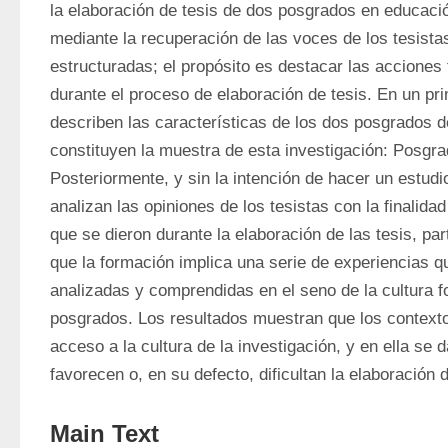
la elaboración de tesis de dos posgrados en educaci
mediante la recuperación de las voces de los tesistas
estructuradas; el propósito es destacar las acciones 
durante el proceso de elaboración de tesis. En un pr
describen las características de los dos posgrados de
constituyen la muestra de esta investigación: Posgra
Posteriormente, y sin la intención de hacer un estudi
analizan las opiniones de los tesistas con la finalidad 
que se dieron durante la elaboración de las tesis, par
que la formación implica una serie de experiencias q
analizadas y comprendidas en el seno de la cultura fo
posgrados. Los resultados muestran que los contexto
acceso a la cultura de la investigación, y en ella se 
favorecen o, en su defecto, dificultan la elaboración d
Main Text