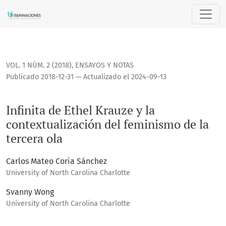
Infinita de Ethel Krauze y la contextualización del feminism
VOL. 1 NÚM. 2 (2018)
,
ENSAYOS Y NOTAS
Publicado 2018-12-31 — Actualizado el 2024-09-13
Infinita de Ethel Krauze y la
contextualización del feminismo de la
tercera ola
Carlos Mateo Coria Sánchez
University of North Carolina Charlotte
Svanny Wong
University of North Carolina Charlotte