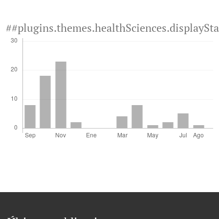
##plugins.themes.healthSciences.displaySt