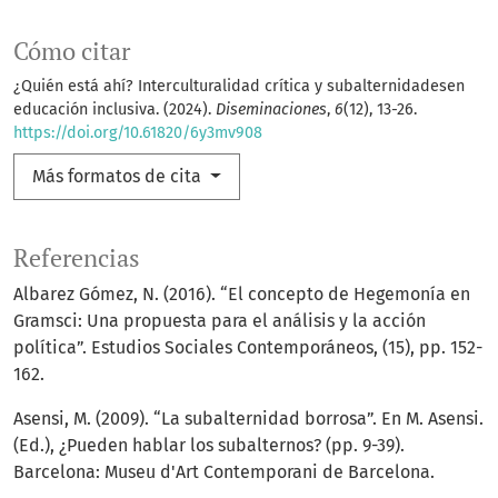
Cómo citar
¿Quién está ahí? Interculturalidad crítica y subalternidadesen
educación inclusiva. (2024).
Diseminaciones
,
6
(12), 13-26.
https://doi.org/10.61820/6y3mv908
Más formatos de cita
Referencias
Albarez Gómez, N. (2016). “El concepto de Hegemonía en
Gramsci: Una propuesta para el análisis y la acción
política”. Estudios Sociales Contemporáneos, (15), pp. 152-
162.
Asensi, M. (2009). “La subalternidad borrosa”. En M. Asensi.
(Ed.), ¿Pueden hablar los subalternos? (pp. 9-39).
Barcelona: Museu d'Art Contemporani de Barcelona.