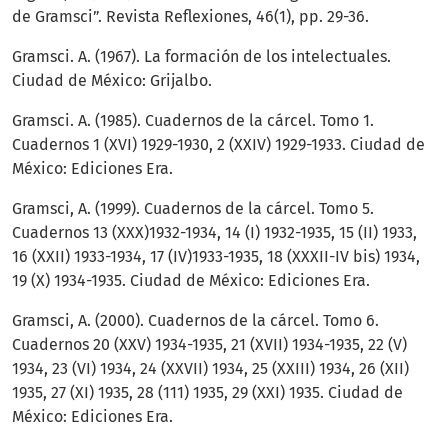
de Gramsci”. Revista Reflexiones, 46(1), pp. 29-36.
Gramsci. A. (1967). La formación de los intelectuales.
Ciudad de México: Grijalbo.
Gramsci. A. (1985). Cuadernos de la cárcel. Tomo 1.
Cuadernos 1 (XVI) 1929-1930, 2 (XXIV) 1929-1933. Ciudad de
México: Ediciones Era.
Gramsci, A. (1999). Cuadernos de la cárcel. Tomo 5.
Cuadernos 13 (XXX)1932-1934, 14 (I) 1932-1935, 15 (II) 1933,
16 (XXII) 1933-1934, 17 (IV)1933-1935, 18 (XXXII-IV bis) 1934,
19 (X) 1934-1935. Ciudad de México: Ediciones Era.
Gramsci, A. (2000). Cuadernos de la cárcel. Tomo 6.
Cuadernos 20 (XXV) 1934-1935, 21 (XVII) 1934-1935, 22 (V)
1934, 23 (VI) 1934, 24 (XXVII) 1934, 25 (XXIII) 1934, 26 (XII)
1935, 27 (XI) 1935, 28 (111) 1935, 29 (XXI) 1935. Ciudad de
México: Ediciones Era.