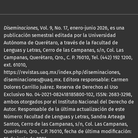
Diseminaciones
, Vol. 9, No. 17, enero-junio 2026, es una
publicación semestral editada por la Universidad
Autónoma de Querétaro, a través de la Facultad de
Lenguas y Letras, Cerro de las Campanas, s/n, Col. Las
Campanas, Querétaro, Qro., C. P. 76010, Tel. (442) 192 1200,
ext. 61010,
https://revistas.uaq.mx/index.php/diseminaciones,
diseminaciones@uaq.mx. Editora responsable: Carmen
Dolores Carrillo Juárez. Reserva de Derechos al Uso
Exclusivo No. 04-2021-082418185800-102, ISSN: 2683-3298,
ambos otorgados por el Instituto Nacional del Derecho de
Autor. Responsable de la última actualización de este
Número: Facultad de Lenguas y Letras, Sandra Arteaga
Santos, Cerro de las Campanas, s/n, Col. Las Campanas,
Querétaro, Qro., C.P. 76010, fecha de última modificación: