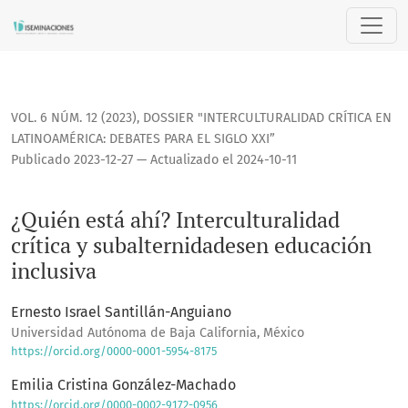
¿Quién está ahí? Interculturalidad crítica y subalternidade
VOL. 6 NÚM. 12 (2023)
,
DOSSIER "INTERCULTURALIDAD CRÍTICA EN
LATINOAMÉRICA: DEBATES PARA EL SIGLO XXI”
Publicado 2023-12-27 — Actualizado el 2024-10-11
¿Quién está ahí? Interculturalidad
crítica y subalternidadesen educación
inclusiva
Ernesto Israel Santillán-Anguiano
Universidad Autónoma de Baja California, México
https://orcid.org/0000-0001-5954-8175
Emilia Cristina González-Machado
https://orcid.org/0000-0002-9172-0956