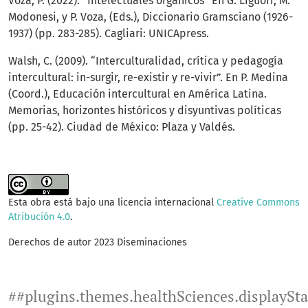
Voza, P. (2022). “Intelectuales orgánicos” En G. Liguori, M.
Modonesi, y P. Voza, (Eds.), Diccionario Gramsciano (1926-
1937) (pp. 283-285). Cagliari: UNICApress.
Walsh, C. (2009). “Interculturalidad, crítica y pedagogía
intercultural: in-surgir, re-existir y re-vivir”. En P. Medina
(Coord.), Educación intercultural en América Latina.
Memorias, horizontes históricos y disyuntivas políticas
(pp. 25-42). Ciudad de México: Plaza y Valdés.
Esta obra está bajo una licencia internacional
Creative Commons
Atribución 4.0
.
Derechos de autor 2023 Diseminaciones
##plugins.themes.healthSciences.displaySt