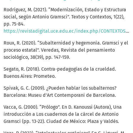
Rodríguez, M. (2021). “Modernización, Estado y Estructura
social, según Antonio Gramsci”. Textos y Contextos, 1(22),
pp. 75-84.
https://revistadigital.uce.edu.ec/index.php/CONTEXTOS/article/view/2474/3662
Roux, R. (2020). “Subalternidad y hegemonía. Gramsci y el
proceso estatal”. Veredas, Revista del pensamiento
sociológico, 38(39), pp. 147-159.
Segato, R. (2018). Contra-pedagogías de la crueldad.
Buenos Aires: Prometeo.
Spivak, G. C. (2009). ¿Pueden hablar los subalternos?
Barcelona: Museu d'Art Contemporani de Barcelona.
Vacca, G. (2000). “Prólogo”. En D. Kanoussi (Autora), Una
introducción a Los cuadernos de la cárcel de Antonio
Gramsci (pp. 13-22). Ciudad de México: Plaza y Valdés.