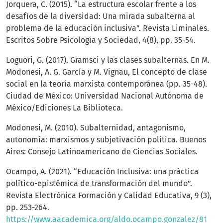
Jorquera, C. (2015). “La estructura escolar frente a los
desafíos de la diversidad: Una mirada subalterna al
problema de la educación inclusiva”. Revista Liminales.
Escritos Sobre Psicología y Sociedad, 4(8), pp. 35-54.
Loguori, G. (2017). Gramsci y las clases subalternas. En M.
Modonesi, A. G. García y M. Vignau, El concepto de clase
social en la teoría marxista contemporánea (pp. 35-48).
Ciudad de México: Universidad Nacional Autónoma de
México/Ediciones La Biblioteca.
Modonesi, M. (2010). Subalternidad, antagonismo,
autonomía: marxismos y subjetivación política. Buenos
Aires: Consejo Latinoamericano de Ciencias Sociales.
Ocampo, A. (2021). “Educación Inclusiva: una práctica
político-epistémica de transformación del mundo”.
Revista Electrónica Formación y Calidad Educativa, 9 (3),
pp. 253-264.
https://www.aacademica.org/aldo.ocampo.gonzalez/81