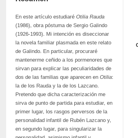
En este artículo estudiaré 
Otilia Rauda
(1986), obra póstuma de Sergio Galindo 
(1926-1993). Mi intención es diseccionar 
la novela familiar plasmada en este relato 
de Galindo. En particular, procuraré 
mantenerme ceñido a los pormenores que 
sirvan para explicar las peculiaridades de 
dos de las familias que aparecen en 
Otilia
: 
la de los Rauda y la de los Lazcano. 
Pretendo que dicha caracterización me 
sirva de punto de partida para estudiar, en 
primer lugar, los rasgos perversos de la 
personalidad infantil de Rubén Lazcano y, 
en segundo lugar, para singularizar la 
personalidad, asimismo infantil y 