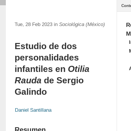
Cont
Tue, 28 Feb 2023 in
Sociológica (México)
R
M
Estudio de dos
personalidades
infantiles en
Otilia
Rauda
de Sergio
Galindo
Daniel Santillana
Resumen