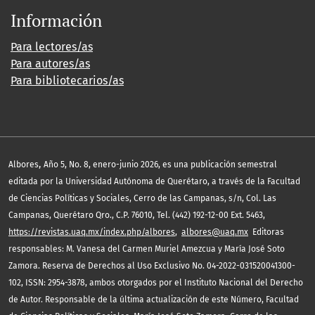
Información
Para lectores/as
Para autores/as
Para bibliotecarios/as
,
Albores
Año 5, No. 8, enero-junio 2026, es una publicación semestral
editada por la Universidad Autónoma de Querétaro, a través de la Facultad
de Ciencias Políticas y Sociales, Cerro de las Campanas, s/n, Col. Las
Campanas, Querétaro Qro., C.P. 76010, Tel. (442) 192-12-00 Ext. 5463,
https://revistas.uaq.mx/index.php/albores
,
albores@uaq.mx
Editoras
responsables: M. Vanesa del Carmen Muriel Amezcua y María José Soto
Zamora. Reserva de Derechos al Uso Exclusivo No. 04-2022-031520041300-
102, ISSN: 2954-3878, ambos otorgados por el Instituto Nacional del Derecho
de Autor. Responsable de la última actualización de este Número, Facultad