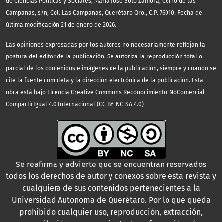
de Ciencias Políticas y Sociales, María José Soto Zamora, Cerro de las
Campanas, s/n, Col. Las Campanas, Querétaro Qro., C.P. 76010. Fecha de
última modificación 21 de enero de 2026.
Las opiniones expresadas por los autores no necesariamente reflejan la
postura del editor de la publicación. Se autoriza la reproducción total o
parcial de los contenidos e imágenes de la publicación, siempre y cuando se
cite la fuente completa y la dirección electrónica de la publicación. Esta
obra está bajo
Licencia Creative Commons Reconocimiento-NoComercial-
CompartirIgual 4.0 Internacional (CC BY-NC-SA 4.0)
Se reafirma y advierte que se encuentran reservados
todos los derechos de autor y conexos sobre esta revista y
cualquiera de sus contenidos pertenecientes a la
Universidad Autonoma de Querétaro. Por lo que queda
prohibido cualquier uso, reproducción, extracción,