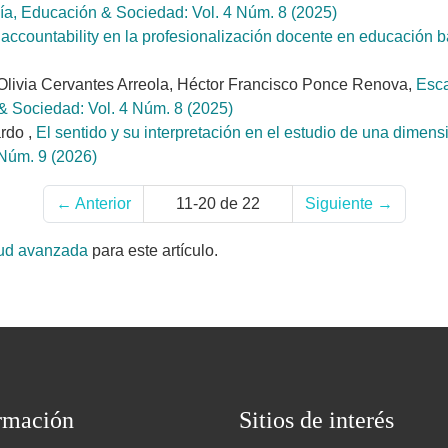
ía, Educación & Sociedad: Vol. 4 Núm. 8 (2025)
 accountability en la profesionalización docente en educación 
Olivia Cervantes Arreola, Héctor Francisco Ponce Renova,
Esca
& Sociedad: Vol. 4 Núm. 8 (2025)
ardo ,
El sentido y su interpretación en el estudio de una dimensi
 Núm. 9 (2026)
←
Anterior
11-20 de 22
Siguiente
→
tud avanzada
para este artículo.
rmación
Sitios de interés