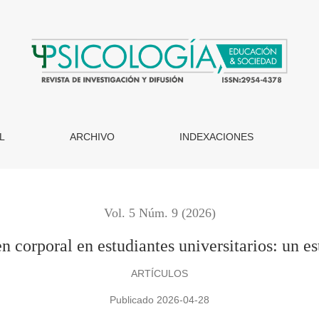
tes universitarios: un estudio cuasi-experimental
L
ARCHIVO
INDEXACIONES
Vol. 5 Núm. 9 (2026)
n corporal en estudiantes universitarios: un e
ARTÍCULOS
Publicado 2026-04-28