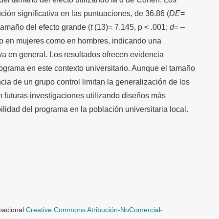
ión significativa en las puntuaciones, de 36.86 (
DE
=
 tamaño del efecto grande (
t
(13)= 7.145, p < .001;
d
= –
nto en mujeres como en hombres, indicando una
va en general. Los resultados ofrecen evidencia
programa en este contexto universitario. Aunque el tamaño
ia de un grupo control limitan la generalización de los
an futuras investigaciones utilizando diseños más
ilidad del programa en la población universitaria local.
rnacional
Creative Commons Atribución-NoComercial-