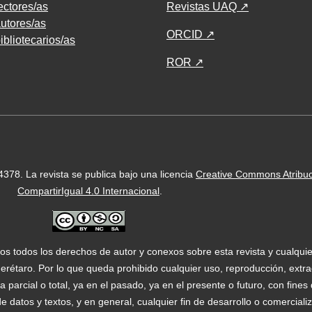
ectores/as
Revistas UAQ ↗
utores/as
ORCID ↗
ibliotecarios/as
ROR ↗
-4378.
La revista se publica bajo una licencia
Creative Commons Atribu
CompartirIgual 4.0 Internacional
.
os todos los derechos de autor y conexos sobre esta revista y cualqui
étaro. Por lo que queda prohibido cualquier uso, reproducción, extrac
 parcial o total, ya en el pasado, ya en el presente o futuro, con fine
a de datos y textos, y en general, cualquier fin de desarrollo o comercial