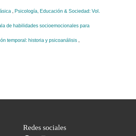
básica
,
Psicología, Educación & Sociedad: Vol.
la de habilidades socioemocionales para
ón temporal: historia y psicoanálisis
,
Redes sociales