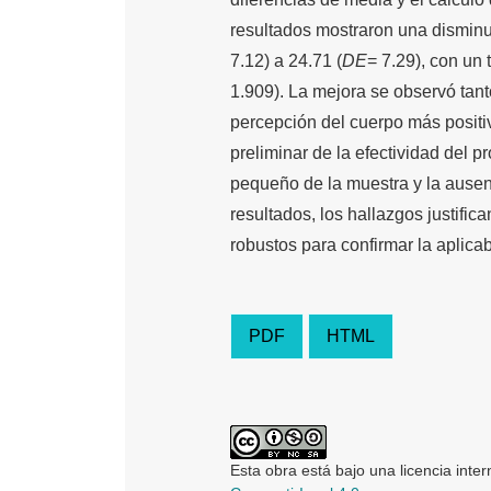
resultados mostraron una disminuc
7.12) a 24.71 (
DE
= 7.29), con un
1.909). La mejora se observó ta
percepción del cuerpo más positi
preliminar de la efectividad del 
pequeño de la muestra y la ausenc
resultados, los hallazgos justific
robustos para confirmar la aplicab
PDF
HTML
Esta obra está bajo una licencia inte