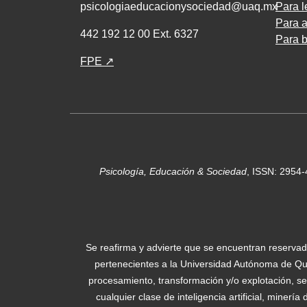
psicologiaeducacionysociedad@uaq.mx
Para l
Para a
442 192 12 00 Ext. 6327
Para b
FPE ↗
Psicología, Educación & Sociedad
, ISSN: 2954
Se reafirma y advierte que se encuentran reservad
pertenecientes a la Universidad Autónoma de Quer
procesamiento, transformación y/o explotación, sea
cualquier clase de inteligencia artificial, minerí