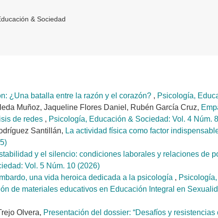
Educación & Sociedad
n: ¿Una batalla entre la razón y el corazón?
,
Psicología, Educ
leda Muñoz, Jaqueline Flores Daniel, Rubén García Cruz,
Empa
isis de redes
,
Psicología, Educación & Sociedad: Vol. 4 Núm. 8
odríguez Santillán,
La actividad física como factor indispensab
5)
estabilidad y el silencio: condiciones laborales y relaciones de 
iedad: Vol. 5 Núm. 10 (2026)
imbardo, una vida heroica dedicada a la psicología
,
Psicología
ón de materiales educativos en Educación Integral en Sexuali
rejo Olvera,
Presentación del dossier: “Desafíos y resistencias 