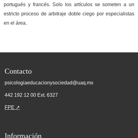
portugués y francés. Solo los artículos se someten a un
estricto proceso de arbitraje doble ciego por especialistas
en el área.
Contacto
psicologiaeducacionysociedad@uaq.mx
442 192 12 00 Ext. 6327
FPE ↗
Información