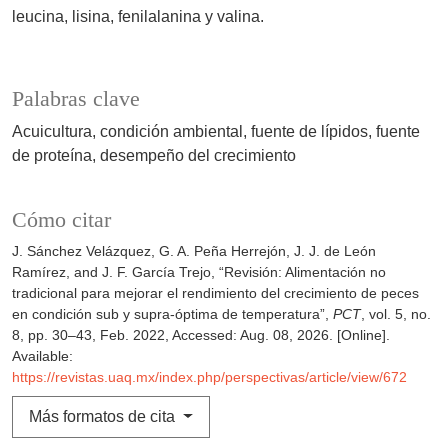
leucina, lisina, fenilalanina y valina.
Palabras clave
Acuicultura
condición ambiental
fuente de lípidos
fuente
de proteína
desempeño del crecimiento
Cómo citar
J. Sánchez Velázquez, G. A. Peña Herrejón, J. J. de León
Ramírez, and J. F. García Trejo, “Revisión: Alimentación no
tradicional para mejorar el rendimiento del crecimiento de peces
en condición sub y supra-óptima de temperatura”,
PCT
, vol. 5, no.
8, pp. 30–43, Feb. 2022, Accessed: Aug. 08, 2026. [Online].
Available:
https://revistas.uaq.mx/index.php/perspectivas/article/view/672
Más formatos de cita