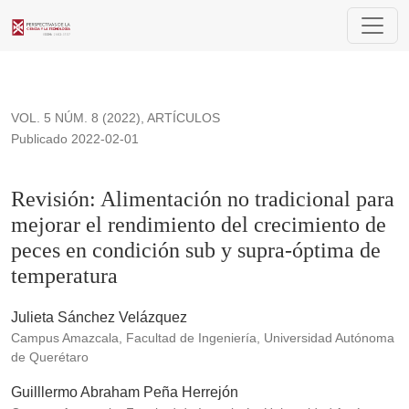
Revisión: Alimentación no tradicional para mejorar el rendim
VOL. 5 NÚM. 8 (2022)
,
ARTÍCULOS
Publicado 2022-02-01
Revisión: Alimentación no tradicional para
mejorar el rendimiento del crecimiento de
peces en condición sub y supra-óptima de
temperatura
Julieta Sánchez Velázquez
Campus Amazcala, Facultad de Ingeniería, Universidad Autónoma
de Querétaro
Guilllermo Abraham Peña Herrejón