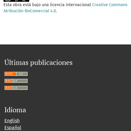
Esta obra está bajo una licencia internacional
Creative Commons
Atribución-NoComercial 4.0
.
Últimas publicaciones
Idioma
English
Español