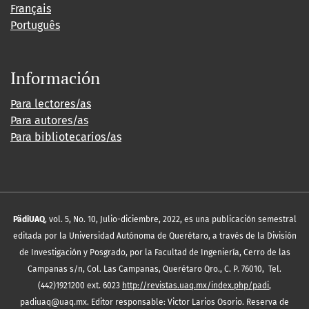
Français
Português
Información
Para lectores/as
Para autores/as
Para bibliotecarios/as
PädiUAQ
, vol. 5, No. 10, Julio-diciembre, 2022, es una publicación semestral
editada por la Universidad Autónoma de Querétaro, a través de la División
de Investigación y Posgrado, por la Facultad de Ingeniería, Cerro de las
Campanas s/n, Col. Las Campanas, Querétaro Qro., C. P. 76010, Tel.
(442)1921200 ext. 6023
http://revistas.uaq.mx/index.php/padi
,
padiuaq@uaq.mx. Editor responsable: Victor Larios Osorio. Reserva de