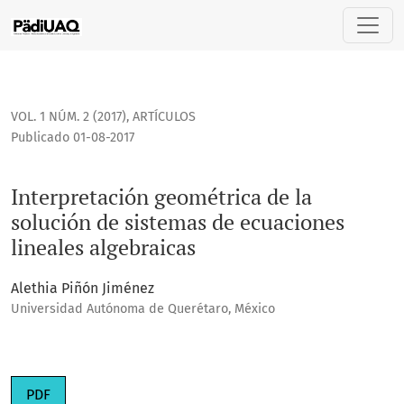
Interpretación geométrica de la solución de sistemas de ec
VOL. 1 NÚM. 2 (2017)
,
ARTÍCULOS
Publicado 01-08-2017
Interpretación geométrica de la
solución de sistemas de ecuaciones
lineales algebraicas
Alethia Piñón Jiménez
Universidad Autónoma de Querétaro, México
PDF