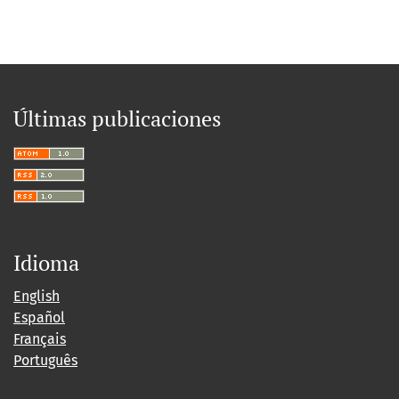
Últimas publicaciones
Idioma
English
Español
Français
Português