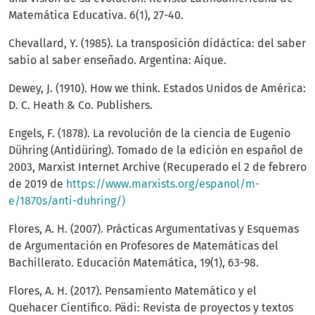
Matemática Educativa. 6(1), 27-40.
Chevallard, Y. (1985). La transposición didáctica: del saber
sabio al saber enseñado. Argentina: Aique.
Dewey, J. (1910). How we think. Estados Unidos de América:
D. C. Heath & Co. Publishers.
Engels, F. (1878). La revolución de la ciencia de Eugenio
Dühring (Antidüring). Tomado de la edición en español de
2003, Marxist Internet Archive (Recuperado el 2 de febrero
de 2019 de
https://www.marxists.org/espanol/m-
e/1870s/anti-duhring/)
Flores, A. H. (2007). Prácticas Argumentativas y Esquemas
de Argumentación en Profesores de Matemáticas del
Bachillerato. Educación Matemática, 19(1), 63-98.
Flores, A. H. (2017). Pensamiento Matemático y el
Quehacer Científico. Pädi: Revista de proyectos y textos