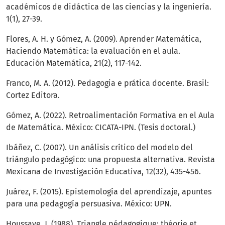
académicos de didáctica de las ciencias y la ingeniería.
1(1), 27-39.
Flores, A. H. y Gómez, A. (2009). Aprender Matemática,
Haciendo Matemática: la evaluación en el aula.
Educación Matemática, 21(2), 117-142.
Franco, M. A. (2012). Pedagogia e prática docente. Brasil:
Cortez Editora.
Gómez, A. (2022). Retroalimentación Formativa en el Aula
de Matemática. México: CICATA-IPN. (Tesis doctoral.)
Ibáñez, C. (2007). Un análisis crítico del modelo del
triángulo pedagógico: una propuesta alternativa. Revista
Mexicana de Investigación Educativa, 12(32), 435-456.
Juárez, F. (2015). Epistemología del aprendizaje, apuntes
para una pedagogía persuasiva. México: UPN.
Houssaye, J. (1988). Triangle pédagogique: théorie et