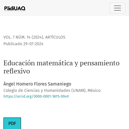
Educación matemática y pensamiento reflexivo
VOL. 7 NÚM. 14 (2024)
,
ARTÍCULOS
Publicado 29-07-2024
Educación matemática y pensamiento
reflexivo
Ángel Homero Flores Samaniego
Colegio de Ciencias y Humanidades (UNAM), México
https://orcid.org/0000-0001-5615-0049
PDF