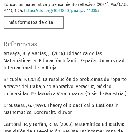
Educación matemática y pensamiento reflexivo. (2024).
PädiUAQ
,
7
(14), 1-24.
https://doi.org/10.61820/puaq.v7i14.1355
Más formatos de cita
Referencias
Arteaga, B. y Macías, J. (2016). Didáctica de las
Matemáticas en Educación Infantil. España: Universidad
Internacional de la Rioja.
Brizuela, P. (2013). La resolución de problemas de reparto
a través del trabajo colaborativo. Veracruz, México:
Universidad Pedagógica Veracruzana. (Tesis de Maestría.)
Brousseau, G. (1997). Theory of Didactical Situations in
Mathematics. Dordrecht: Kluwer.
Cantoral, R. y Farfán, R. M. (2003). Matemática Educativa:
una visión de su evolución. Revista Latinoamericana de