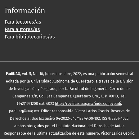
Información
Para lectores/as
Para autores/as
Para bibliotecarios/as
PädiUAQ
, vol. 5, No. 10, Julio-diciembre, 2022, es una publicación semestral
editada por la Universidad Autónoma de Querétaro, a través de la División
de Investigación y Posgrado, por la Facultad de Ingeniería, Cerro de las
Campanas s/n, Col. Las Campanas, Querétaro Qro., C. P. 76010, Tel.
(442)1921200 ext. 6023
http://revistas.uaq.mx/index.php/padi
,
padiuaq@uaq.mx. Editor responsable: Victor Larios Osorio. Reserva de
Derechos al Uso Exclusivo 04-2022-040413274400-102, ISSN: 2954-4025,
ambos otorgados por el Instituto Nacional del Derecho de Autor.
Responsable de la última actualización de este número: Victor Larios Osorio,