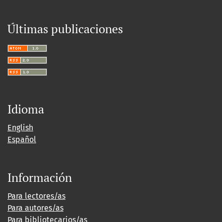
Últimas publicaciones
Idioma
English
Español
Información
Para lectores/as
Para autores/as
Para bibliotecarios/as