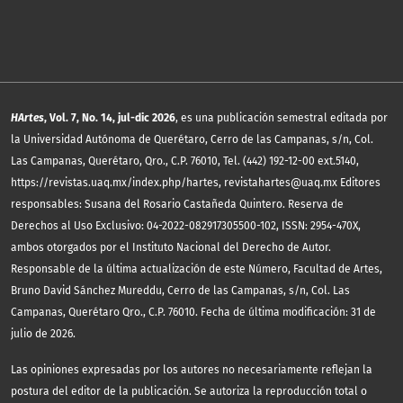
HArtes
, Vol. 7, No. 14, jul-dic 2026
, es una publicación semestral editada por
la Universidad Autónoma de Querétaro, Cerro de las Campanas, s/n, Col.
Las Campanas, Querétaro, Qro., C.P. 76010, Tel. (442) 192-12-00 ext.5140,
https://revistas.uaq.mx/index.php/hartes, revistahartes@uaq.mx Editores
responsables: Susana del Rosario Castañeda Quintero. Reserva de
Derechos al Uso Exclusivo: 04-2022-082917305500-102, ISSN: 2954-470X,
ambos otorgados por el Instituto Nacional del Derecho de Autor.
Responsable de la última actualización de este Número, Facultad de Artes,
Bruno David Sánchez Mureddu, Cerro de las Campanas, s/n, Col. Las
Campanas, Querétaro Qro., C.P. 76010. Fecha de última modificación: 31 de
julio de 2026.
Las opiniones expresadas por los autores no necesariamente reflejan la
postura del editor de la publicación. Se autoriza la reproducción total o