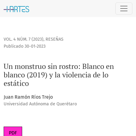
Un monstruo sin rostro: Blanco en blanco (2019) y la violenci
VOL. 4 NÚM. 7 (2023)
,
RESEÑAS
Publicado 30-01-2023
Un monstruo sin rostro: Blanco en
blanco (2019) y la violencia de lo
estático
Juan Ramón Ríos Trejo
Universidad Autónoma de Querétaro
PDF