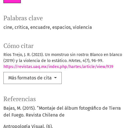
Palabras clave
cine
crítica
encuadre
espacios
violencia
Cómo citar
Ríos Trejo, J. R. (2023). Un monstruo sin rostro: Blanco en blanco
(2019) y la violencia de lo estático.
HArtes
,
4
(7), 96-99.
https://revistas.uaq.mx/index.php/hartes/article/view/939
Más formatos de cita
Referencias
Bajas, M. (2015). “Montaje del álbum fotográfico de Tierra
del Fuego. Revista Chilena de
Antropología Visual, (6).