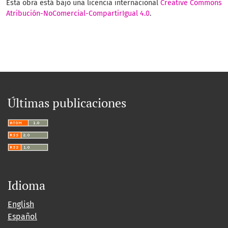
Esta obra está bajo una licencia internacional
Creative Commons
Atribución-NoComercial-CompartirIgual 4.0
.
Últimas publicaciones
Idioma
English
Español