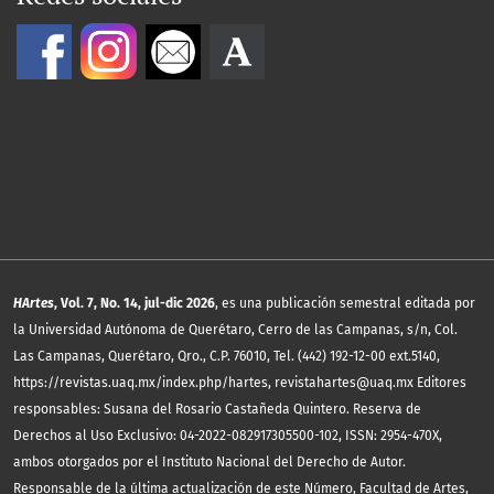
HArtes
, Vol. 7, No. 14, jul-dic 2026
, es una publicación semestral editada por
la Universidad Autónoma de Querétaro, Cerro de las Campanas, s/n, Col.
Las Campanas, Querétaro, Qro., C.P. 76010, Tel. (442) 192-12-00 ext.5140,
https://revistas.uaq.mx/index.php/hartes, revistahartes@uaq.mx Editores
responsables: Susana del Rosario Castañeda Quintero. Reserva de
Derechos al Uso Exclusivo: 04-2022-082917305500-102, ISSN: 2954-470X,
ambos otorgados por el Instituto Nacional del Derecho de Autor.
Responsable de la última actualización de este Número, Facultad de Artes,