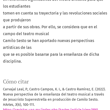
los estudiantes
tomen en cuenta su trayectoria y las revoluciones sociales
que produjeron
a partir de sus obras. Por ello, se considera que en el
campo del teatro musical
Camilo Sesto se han aportado nuevas perspectivas
artísticas de las
que se es posible basarse para la enseñanza de dicha
disciplina.
Cómo citar
Carvajal Leal, P., Castro Campos, K. I., & Castro Ramírez, E. (2022).
Nueva perspectiva de la enseñanza del teatro musical a través
de Jesucristo Superestrella en producción de Camilo Sesto.
HArtes
,
3
(6), 100-111.
https://revistas.uaq.mx/index.php/hartes/article/view/890