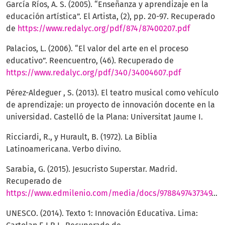
García Ríos, A. S. (2005). “Enseñanza y aprendizaje en la
educación artística”. El Artista, (2), pp. 20-97. Recuperado
de
https://www.redalyc.org/pdf/874/87400207.pdf
Palacios, L. (2006). “El valor del arte en el proceso
educativo”. Reencuentro, (46). Recuperado de
https://www.redalyc.org/pdf/340/34004607.pdf
Pérez-Aldeguer , S. (2013). El teatro musical como vehículo
de aprendizaje: un proyecto de innovación docente en la
universidad. Castelló de la Plana: Universitat Jaume I.
Ricciardi, R., y Hurault, B. (1972). La Biblia
Latinoamericana. Verbo divino.
Sarabia, G. (2015). Jesucristo Superstar. Madrid.
Recuperado de
https://www.edmilenio.com/media/docs/9788497437349_L33_23.pdf
UNESCO. (2014). Texto 1: Innovación Educativa. Lima: