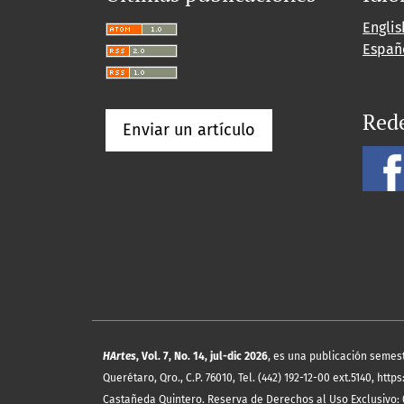
Englis
Españ
Rede
Enviar un artículo
HArtes
, Vol. 7, No. 14, jul-dic 2026
, es una publicación semes
Querétaro, Qro., C.P. 76010, Tel. (442) 192-12-00 ext.5140, 
Castañeda Quintero. Reserva de Derechos al Uso Exclusivo: 