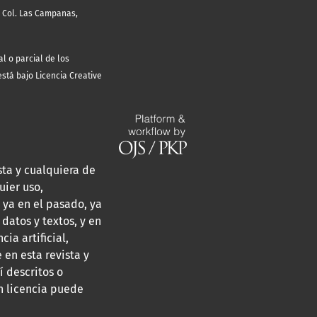
, Col. Las Campanas,
l o parcial de los
está bajo Licencia Creative
sta y cualquiera de
uier uso,
 ya en el pasado, ya
 datos y textos, y en
ia artificial,
en esta revista y
 descritos o
in licencia puede