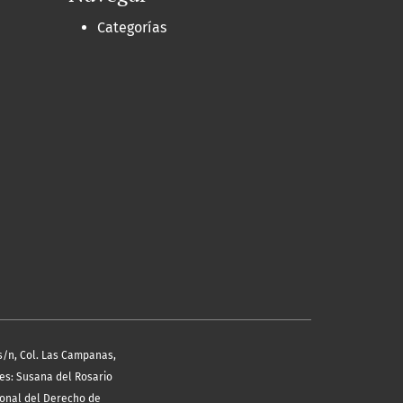
Categorías
s/n, Col. Las Campanas,
les: Susana del Rosario
ional del Derecho de