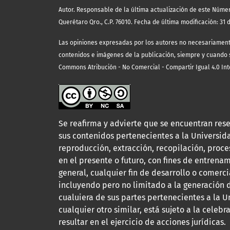
Autor. Responsable de la última actualización de este Núme
Querétaro Qro., C.P. 76010. Fecha de última modificación: 31 d
Las opiniones expresadas por los autores no necesariamente r
contenidos e imágenes de la publicación, siempre y cuando se
Commons Atribución - No Comercial - Compartir Igual 4.0 Int
Se reafirma y advierte que se encuentran rese
sus contenidos pertenecientes a la Universi
reproducción, extracción, recopilación, proce
en el presente o futuro, con fines de entrenam
general, cualquier fin de desarrollo o comerci
incluyendo pero no limitado a la generación 
cualuiera de sus partes pertenecientes a la 
cualquier otro similar, está sujeto a la celeb
resultar en el ejercicio de acciones jurídicas.