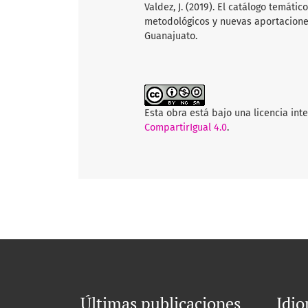
Valdez, J. (2019). El catálogo temát
metodológicos y nuevas aportacione
Guanajuato.
Esta obra está bajo una licencia int
CompartirIgual 4.0
.
Últimas publicaciones
Idi