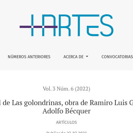
inas, obra de Ramiro Luis Guerra con un texto de Gustavo Ad
NÚMEROS ANTERIORES
ACERCA DE
CONVOCATORIAS
Vol. 3 Núm. 6 (2022)
 de Las golondrinas, obra de Ramiro Luis 
Adolfo Bécquer
ARTÍCULOS