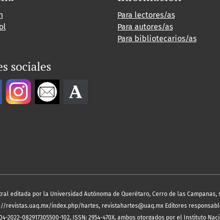
h
Para lectores/as
ol
Para autores/as
Para bibliotecarios/as
s sociales
tral editada por la Universidad Autónoma de Querétaro, Cerro de las Campanas, 
https://revistas.uaq.mx/index.php/hartes, revistahartes@uaq.mx Editores responsab
04-2022-082917305500-102, ISSN: 2954-470X, ambos otorgados por el Instituto Nac