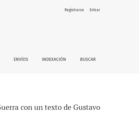
Registrarse
Entrar
olfo Bécquer
ENVÍOS
INDEXACIÓN
BUSCAR
Guerra con un texto de Gustavo