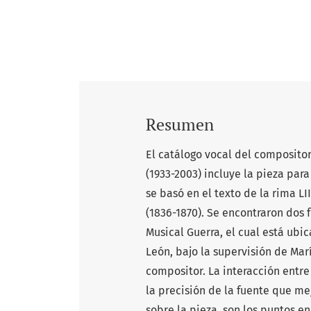
Resumen
El catálogo vocal del composito
(1933-2003) incluye la pieza para
se basó en el texto de la rima L
(1836-1870). Se encontraron dos 
Musical Guerra, el cual está ubi
León, bajo la supervisión de Mar
compositor. La interacción entre
la precisión de la fuente que me
sobre la pieza, son los puntos en