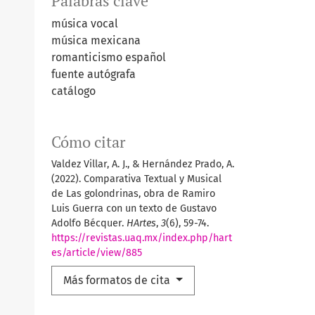
Palabras clave
música vocal
música mexicana
romanticismo español
fuente autógrafa
catálogo
Cómo citar
Valdez Villar, A. J., & Hernández Prado, A.
(2022). Comparativa Textual y Musical
de Las golondrinas, obra de Ramiro
Luis Guerra con un texto de Gustavo
Adolfo Bécquer.
HArtes
,
3
(6), 59-74.
https://revistas.uaq.mx/index.php/hart
es/article/view/885
Más formatos de cita