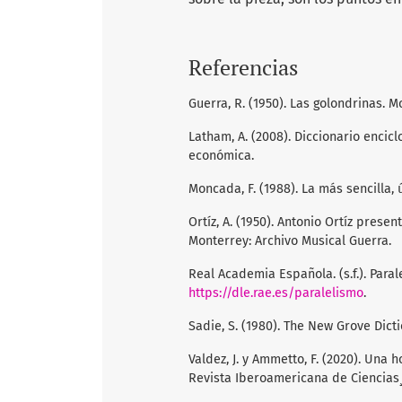
Referencias
Guerra, R. (1950). Las golondrinas. M
Latham, A. (2008). Diccionario encic
económica.
Moncada, F. (1988). La más sencilla, 
Ortíz, A. (1950). Antonio Ortíz prese
Monterrey: Archivo Musical Guerra.
Real Academia Española. (s.f.). Para
https://dle.rae.es/paralelismo
.
Sadie, S. (1980). The New Grove Dict
Valdez, J. y Ammetto, F. (2020). Una
Revista Iberoamericana de Ciencias¸ 7