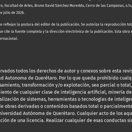
ro, Facultad de Artes, Bruno David Sánchez Mureddu, Cerro de las Campanas, s/n
e julio de 2026.
eflejan la postura del editor de la publicación. Se autoriza la reproducción tota
 cite la fuente completa y la dirección electrónica de la publicación.
Esta obra 
ernacional.
rvados todos los derechos de autor y conexos sobre esta revi
dad Autonoma de Querétaro. Por lo que queda prohibido cualq
samiento, transformación y/o explotación, sea parcial o total,
iento de cualquier clase de inteligencia artificial, minería de
alización de sistemas, herramientas o tecnologías de inteligenc
de obras derivadas o contenidos basados total o parcialmente 
Universidad Autónoma de Querétaro. Cualquier acto de los aquí
ración de una licencia. Realizar cualquier de esas conductas s