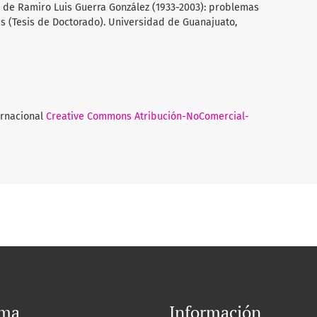
ico de Ramiro Luis Guerra González (1933-2003): problemas
s (Tesis de Doctorado). Universidad de Guanajuato,
ernacional
Creative Commons Atribución-NoComercial-
oma
Información