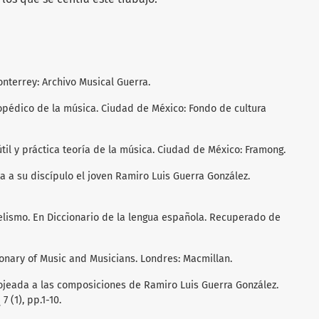
onterrey: Archivo Musical Guerra.
lopédico de la música. Ciudad de México: Fondo de cultura
útil y práctica teoría de la música. Ciudad de México: Framong.
nta a su discípulo el joven Ramiro Luis Guerra González.
lelismo. En Diccionario de la lengua española. Recuperado de
ionary of Music and Musicians. Londres: Macmillan.
 hojeada a las composiciones de Ramiro Luis Guerra González.
 (1), pp.1-10.