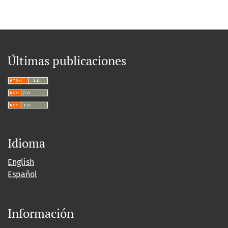
Últimas publicaciones
Idioma
English
Español
Información