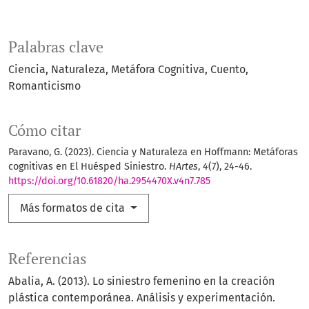
Palabras clave
Ciencia
Naturaleza
Metáfora Cognitiva
Cuento
Romanticismo
Cómo citar
Paravano, G. (2023). Ciencia y Naturaleza en Hoffmann: Metáforas
cognitivas en El Huésped Siniestro.
HArtes
,
4
(7), 24-46.
https://doi.org/10.61820/ha.2954470X.v4n7.785
Más formatos de cita
Referencias
Abalia, A. (2013). Lo siniestro femenino en la creación
plástica contemporánea. Análisis y experimentación.