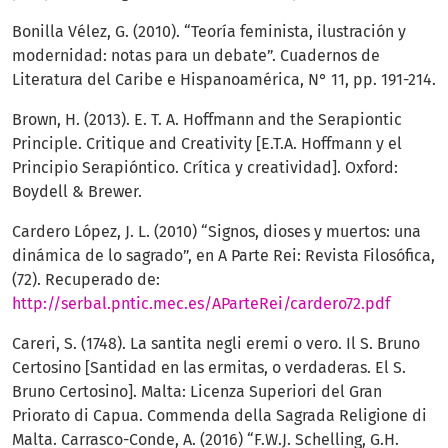
Bonilla Vélez, G. (2010). “Teoría feminista, ilustración y
modernidad: notas para un debate”. Cuadernos de
Literatura del Caribe e Hispanoamérica, N° 11, pp. 191-214.
Brown, H. (2013). E. T. A. Hoffmann and the Serapiontic
Principle. Critique and Creativity [E.T.A. Hoffmann y el
Principio Serapióntico. Crítica y creatividad]. Oxford:
Boydell & Brewer.
Cardero López, J. L. (2010) “Signos, dioses y muertos: una
dinámica de lo sagrado”, en A Parte Rei: Revista Filosófica,
(72). Recuperado de:
http://serbal.pntic.mec.es/AParteRei/cardero72.pdf
Careri, S. (1748). La santita negli eremi o vero. Il S. Bruno
Certosino [Santidad en las ermitas, o verdaderas. El S.
Bruno Certosino]. Malta: Licenza Superiori del Gran
Priorato di Capua. Commenda della Sagrada Religione di
Malta. Carrasco-Conde, A. (2016) “F.W.J. Schelling, G.H.