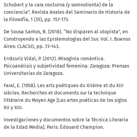
Schubert y la cara nocturna (y somnolienta) de la
conciencia”. Revista Anales del Seminario de Historia de
la Filosofía, 1 (35), pp. 157-173.
De Sousa Santos, B. (2018). “No disparen al utopista”, en
Construyendo a las Epistemologías del Sur. Vol. I. Buenos
Aires: CLACSO, pp. 73-143.
Errázuriz Vidal, P. (2012). Misoginia romántica.
Psicoanálisis y subjetividad femenina. Zaragoza: Prensas
Universitarias de Zaragoza.
Faral, E. (1958). Les arts poétiques du XIIème et du XIII
siècles. Recherches et documents sur la technique
littéraire du Moyen Age [Las artes poéticas de los siglos
XII y XIII.
Investigaciones y documentos sobre la Técnica Literaria
de la Edad Media]. Paris: Édouard Champion.