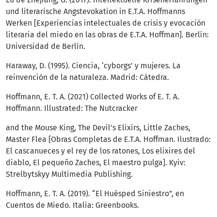
und literarische Angstevokation in E.T.A. Hoffmanns
Werken [Experiencias intelectuales de crisis y evocación
literaria del miedo en las obras de E.T.A. Hoffman]. Berlín:
Universidad de Berlín.
Haraway, D. (1995). Ciencia, ‘cyborgs’ y mujeres. La
reinvención de la naturaleza. Madrid: Cátedra.
Hoffmann, E. T. A. (2021) Collected Works of E. T. A.
Hoffmann. Illustrated: The Nutcracker
and the Mouse King, The Devil's Elixirs, Little Zaches,
Master Flea [Obras Completas de E.T.A. Hoffman. Ilustrado:
El cascanueces y el rey de los ratones, Los elixires del
diablo, El pequeño Zaches, El maestro pulga]. Kyiv:
Strelbytskyy Multimedia Publishing.
Hoffmann, E. T. A. (2019). “El Huésped Siniestro”, en
Cuentos de Miedo. Italia: Greenbooks.