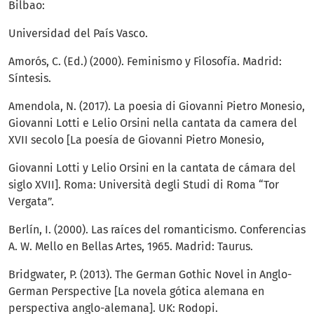
Bilbao:
Universidad del País Vasco.
Amorós, C. (Ed.) (2000). Feminismo y Filosofía. Madrid:
Síntesis.
Amendola, N. (2017). La poesia di Giovanni Pietro Monesio,
Giovanni Lotti e Lelio Orsini nella cantata da camera del
XVII secolo [La poesía de Giovanni Pietro Monesio,
Giovanni Lotti y Lelio Orsini en la cantata de cámara del
siglo XVII]. Roma: Università degli Studi di Roma “Tor
Vergata”.
Berlín, I. (2000). Las raíces del romanticismo. Conferencias
A. W. Mello en Bellas Artes, 1965. Madrid: Taurus.
Bridgwater, P. (2013). The German Gothic Novel in Anglo-
German Perspective [La novela gótica alemana en
perspectiva anglo-alemana]. UK: Rodopi.