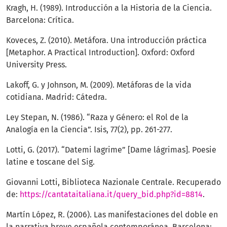
Kragh, H. (1989). Introducción a la Historia de la Ciencia.
Barcelona: Crítica.
Koveces, Z. (2010). Metáfora. Una introducción práctica
[Metaphor. A Practical Introduction]. Oxford: Oxford
University Press.
Lakoff, G. y Johnson, M. (2009). Metáforas de la vida
cotidiana. Madrid: Cátedra.
Ley Stepan, N. (1986). “Raza y Género: el Rol de la
Analogía en la Ciencia”. Isis, 77(2), pp. 261-277.
Lotti, G. (2017). “Datemi lagrime” [Dame lágrimas]. Poesie
latine e toscane del Sig.
Giovanni Lotti, Biblioteca Nazionale Centrale. Recuperado
de:
https://cantataitaliana.it/query_bid.php?id=8814
.
Martín López, R. (2006). Las manifestaciones del doble en
la narrativa breve española contemporánea. Barcelona: