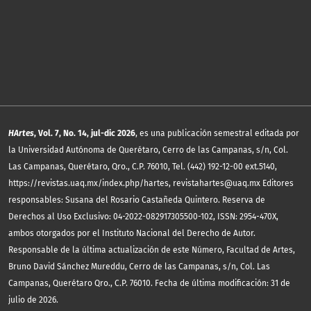
HArtes
, Vol. 7, No. 14, jul-dic 2026
, es una publicación semestral editada por
la Universidad Autónoma de Querétaro, Cerro de las Campanas, s/n, Col.
Las Campanas, Querétaro, Qro., C.P. 76010, Tel. (442) 192-12-00 ext.5140,
https://revistas.uaq.mx/index.php/hartes, revistahartes@uaq.mx Editores
responsables: Susana del Rosario Castañeda Quintero. Reserva de
Derechos al Uso Exclusivo: 04-2022-082917305500-102, ISSN: 2954-470X,
ambos otorgados por el Instituto Nacional del Derecho de Autor.
Responsable de la última actualización de este Número, Facultad de Artes,
Bruno David Sánchez Mureddu, Cerro de las Campanas, s/n, Col. Las
Campanas, Querétaro Qro., C.P. 76010. Fecha de última modificación: 31 de
julio de 2026.