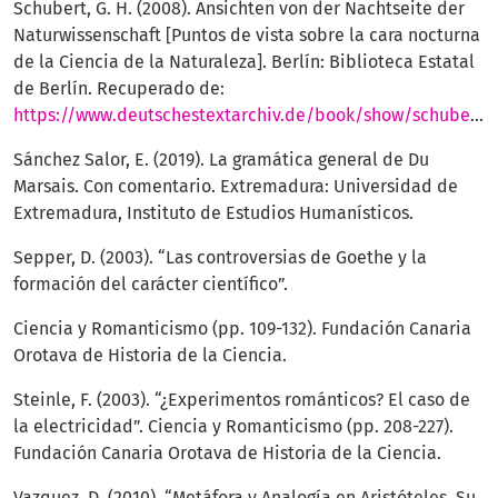
Schubert, G. H. (2008). Ansichten von der Nachtseite der
Naturwissenschaft [Puntos de vista sobre la cara nocturna
de la Ciencia de la Naturaleza]. Berlín: Biblioteca Estatal
de Berlín. Recuperado de:
https://www.deutschestextarchiv.de/book/show/schubert_naturwissenschaft_1808
Sánchez Salor, E. (2019). La gramática general de Du
Marsais. Con comentario. Extremadura: Universidad de
Extremadura, Instituto de Estudios Humanísticos.
Sepper, D. (2003). “Las controversias de Goethe y la
formación del carácter científico”.
Ciencia y Romanticismo (pp. 109-132). Fundación Canaria
Orotava de Historia de la Ciencia.
Steinle, F. (2003). “¿Experimentos románticos? El caso de
la electricidad”. Ciencia y Romanticismo (pp. 208-227).
Fundación Canaria Orotava de Historia de la Ciencia.
Vazquez, D. (2010). “Metáfora y Analogía en Aristóteles. Su