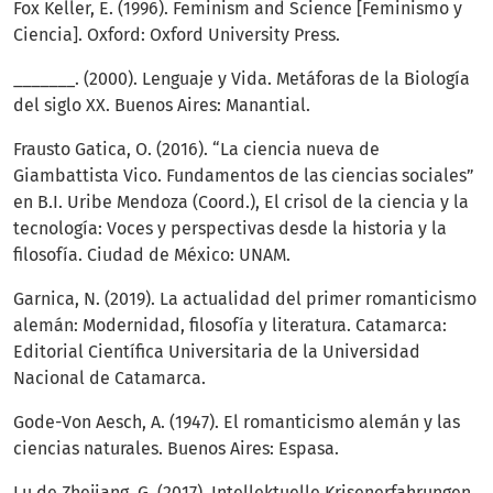
Fox Keller, E. (1996). Feminism and Science [Feminismo y
Ciencia]. Oxford: Oxford University Press.
_______. (2000). Lenguaje y Vida. Metáforas de la Biología
del siglo XX. Buenos Aires: Manantial.
Frausto Gatica, O. (2016). “La ciencia nueva de
Giambattista Vico. Fundamentos de las ciencias sociales”
en B.I. Uribe Mendoza (Coord.), El crisol de la ciencia y la
tecnología: Voces y perspectivas desde la historia y la
filosofía. Ciudad de México: UNAM.
Garnica, N. (2019). La actualidad del primer romanticismo
alemán: Modernidad, filosofía y literatura. Catamarca:
Editorial Científica Universitaria de la Universidad
Nacional de Catamarca.
Gode-Von Aesch, A. (1947). El romanticismo alemán y las
ciencias naturales. Buenos Aires: Espasa.
Lu de Zhejiang, G. (2017). Intellektuelle Krisenerfahrungen