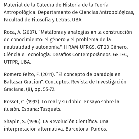
Material de la Cátedra de Historia de la Teoría
Antropológica. Departamento de Ciencias Antropológicas,
Facultad de Filosofía y Letras, UBA.
Roca, A. (2007). “Metáforas y analogías en la construcción
de conocimiento: el género y el problema de la
neutralidad y autonomía”. II RAM-UFRGS. GT 20 Gênero,
Ciência e Tecnologia: Desafios Contemporâneos. GETEC,
UTFPR, UBA.
Romero Feito, F. (2011). “El concepto de paradoja en
Baltasar Gracián”. Conceptos. Revista de Investigación
Graciana, (8), pp. 55-72.
Rosset, C. (1993). Lo real y su doble. Ensayo sobre la
ilusión. España: Tusquets.
Shapin, S. (1996). La Revolución Científica. Una
interpretación alternativa. Barcelona: Paidós.