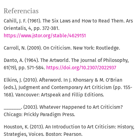
Referencias
Cahill, J. F. (1961). The Six Laws and How to Read Them. Ars
Orientalis, 4, pp. 372-381.
https://www.jstor.org/stable/4629151
Carroll, N. (2009). On Criticism. New York: Routledge.
Danto, A. (1964). The Artworld. The Journal of Philosophy,
61(19), pp. 571-584.
https://doi.org/10.2307/2022937
Elkins, J. (2010). Afterword. In J. Khonsary & M. O’Brian
(eds.), Judgment and Contemporary Art Criticism (pp. 155-
168). Vancouver: Artspeak and Fillip Editions.
_______. (2003). Whatever Happened to Art Criticism?
Chicago: Prickly Paradigm Press.
Houston, K. (2013). An Introduction to Art Criticism: History,
Strategies, Voices. Boston: Pearson.