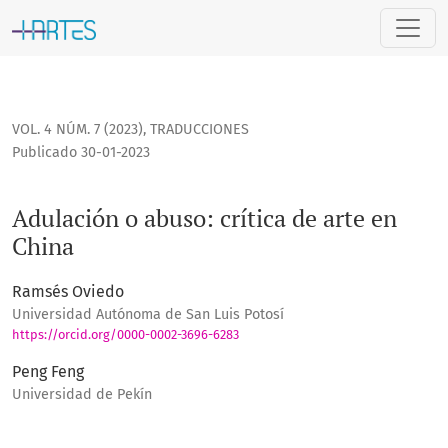
Adulación o abuso: crítica de arte en China
VOL. 4 NÚM. 7 (2023)
,
TRADUCCIONES
Publicado 30-01-2023
Adulación o abuso: crítica de arte en
China
Ramsés Oviedo
Universidad Autónoma de San Luis Potosí
https://orcid.org/0000-0002-3696-6283
Peng Feng
Universidad de Pekín