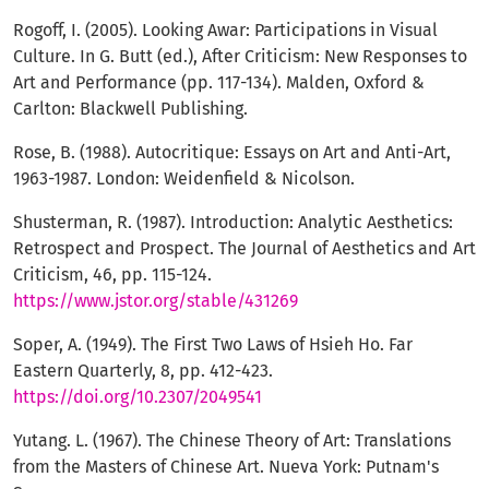
Rogoff, I. (2005). Looking Awar: Participations in Visual
Culture. In G. Butt (ed.), After Criticism: New Responses to
Art and Performance (pp. 117-134). Malden, Oxford &
Carlton: Blackwell Publishing.
Rose, B. (1988). Autocritique: Essays on Art and Anti-Art,
1963-1987. London: Weidenfield & Nicolson.
Shusterman, R. (1987). Introduction: Analytic Aesthetics:
Retrospect and Prospect. The Journal of Aesthetics and Art
Criticism, 46, pp. 115-124.
https://www.jstor.org/stable/431269
Soper, A. (1949). The First Two Laws of Hsieh Ho. Far
Eastern Quarterly, 8, pp. 412-423.
https://doi.org/10.2307/2049541
Yutang. L. (1967). The Chinese Theory of Art: Translations
from the Masters of Chinese Art. Nueva York: Putnam's