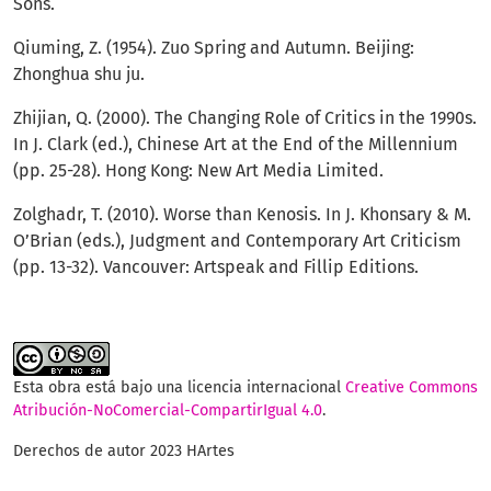
Sons.
Qiuming, Z. (1954). Zuo Spring and Autumn. Beijing:
Zhonghua shu ju.
Zhijian, Q. (2000). The Changing Role of Critics in the 1990s.
In J. Clark (ed.), Chinese Art at the End of the Millennium
(pp. 25-28). Hong Kong: New Art Media Limited.
Zolghadr, T. (2010). Worse than Kenosis. In J. Khonsary & M.
O’Brian (eds.), Judgment and Contemporary Art Criticism
(pp. 13-32). Vancouver: Artspeak and Fillip Editions.
Esta obra está bajo una licencia internacional
Creative Commons
Atribución-NoComercial-CompartirIgual 4.0
.
Derechos de autor 2023 HArtes