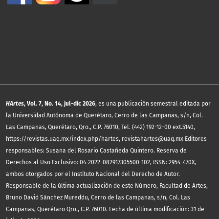
HArtes
, Vol. 7, No. 14, jul-dic 2026
, es una publicación semestral editada por
la Universidad Autónoma de Querétaro, Cerro de las Campanas, s/n, Col.
Las Campanas, Querétaro, Qro., C.P. 76010, Tel. (442) 192-12-00 ext.5140,
https://revistas.uaq.mx/index.php/hartes, revistahartes@uaq.mx Editores
responsables: Susana del Rosario Castañeda Quintero. Reserva de
Derechos al Uso Exclusivo: 04-2022-082917305500-102, ISSN: 2954-470X,
ambos otorgados por el Instituto Nacional del Derecho de Autor.
Responsable de la última actualización de este Número, Facultad de Artes,
Bruno David Sánchez Mureddu, Cerro de las Campanas, s/n, Col. Las
Campanas, Querétaro Qro., C.P. 76010. Fecha de última modificación: 31 de