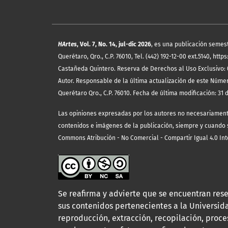
HArtes
, Vol. 7, No. 14, jul-dic 2026
, es una publicación semes
Querétaro, Qro., C.P. 76010, Tel. (442) 192-12-00 ext.5140, 
Castañeda Quintero. Reserva de Derechos al Uso Exclusivo: 
Autor. Responsable de la última actualización de este Núme
Querétaro Qro., C.P. 76010. Fecha de última modificación: 31 d
Las opiniones expresadas por los autores no necesariamente r
contenidos e imágenes de la publicación, siempre y cuando se
Commons Atribución - No Comercial - Compartir Igual 4.0 Int
Se reafirma y advierte que se encuentran rese
sus contenidos pertenecientes a la Universi
reproducción, extracción, recopilación, proce