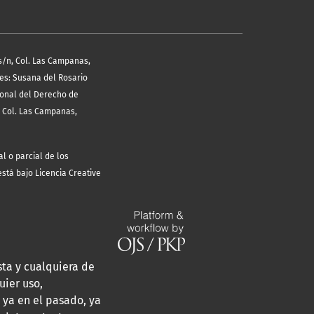
s/n, Col. Las Campanas,
les: Susana del Rosario
ional del Derecho de
, Col. Las Campanas,
l o parcial de los
está bajo Licencia Creative
sta y cualquiera de
uier uso,
 ya en el pasado, ya