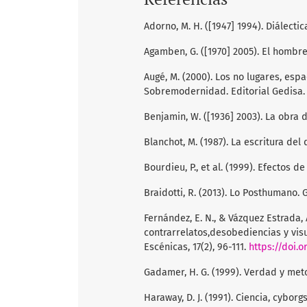
Adorno, M. H. ([1947] 1994). Diálectica
Agamben, G. ([1970] 2005). El hombre
Augé, M. (2000). Los no lugares, esp
Sobremodernidad. Editorial Gedisa.
Benjamin, W. ([1936] 2003). La obra d
Blanchot, M. (1987). La escritura del
Bourdieu, P., et al. (1999). Efectos 
Braidotti, R. (2013). Lo Posthumano. 
Fernández, E. N., & Vázquez Estrada,
contrarrelatos,desobediencias y vis
Escénicas, 17(2), 96-111.
https://doi.o
Gadamer, H. G. (1999). Verdad y met
Haraway, D. J. (1991). Ciencia, cybor