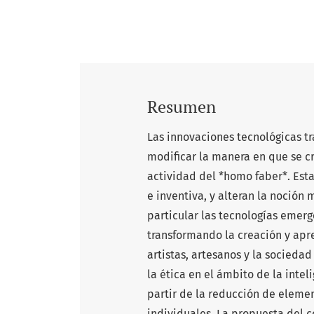
Resumen
Las innovaciones tecnológicas tr
modificar la manera en que se cr
actividad del *homo faber*. Est
e inventiva, y alteran la noción
particular las tecnologías emerge
transformando la creación y apr
artistas, artesanos y la sociedad
la ética en el ámbito de la intelig
partir de la reducción de elemen
individuales. La propuesta del 