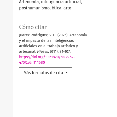
Artenomía, inteligencia artificial,
posthumanismo, ética, arte
Cómo citar
Juarez Rodriguez, V. H. (2025). Artenomía
y el impacto de las inteligencias
artificiales en el trabajo artístico y
artesanal.
HArtes
,
6
(11), 91-107.
https://doi.org/10.61820/ha.2954-
470X.v6n11.1680
Más formatos de cita