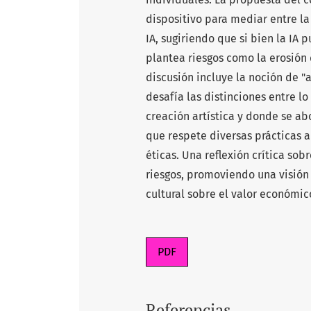
dispositivo para mediar entre la
IA, sugiriendo que si bien la IA
plantea riesgos como la erosión 
discusión incluye la noción de 
desafía las distinciones entre l
creación artística y donde se ab
que respete diversas prácticas a
éticas. Una reflexión crítica sob
riesgos, promoviendo una visión h
cultural sobre el valor económic
PDF
Referencias