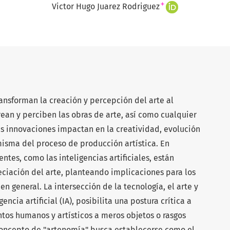
+
Victor Hugo Juarez Rodriguez
ansforman la creación y percepción del arte al
ean y perciben las obras de arte, así como cualquier
as innovaciones impactan en la creatividad, evolución
 misma del proceso de producción artística. En
ntes, como las inteligencias artificiales, están
eciación del arte, planteando implicaciones para los
 en general. La intersección de la tecnología, el arte y
encia artificial (IA), posibilita una postura crítica a
tos humanos y artísticos a meros objetos o rasgos
concepto de "artenomía" busca establecerse como el