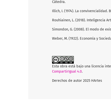
Cátedra.
Illich, I. (1974). La convivencialidad. 
Rouhiainen, L. (2018). Inteligencia Arti
Simondon, G. (2008). El modo de exis
Weber, M. (1922). Economía y Socie
Esta obra está bajo una licencia int
CompartirIgual 4.0
.
Derechos de autor 2025 HArtes