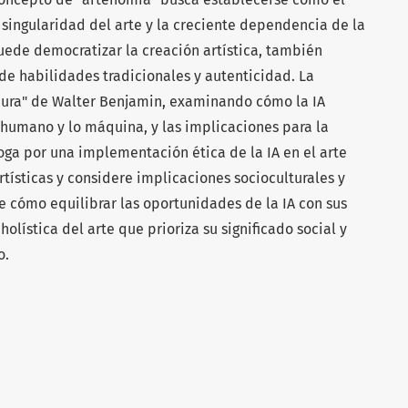
 singularidad del arte y la creciente dependencia de la
 puede democratizar la creación artística, también
de habilidades tradicionales y autenticidad. La
"aura" de Walter Benjamin, examinando cómo la IA
o humano y lo máquina, y las implicaciones para la
oga por una implementación ética de la IA en el arte
rtísticas y considere implicaciones socioculturales y
re cómo equilibrar las oportunidades de la IA con sus
olística del arte que prioriza su significado social y
o.