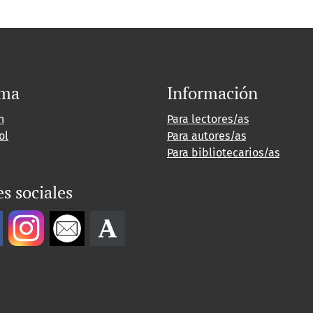
oma
Información
h
Para lectores/as
ol
Para autores/as
Para bibliotecarios/as
s sociales