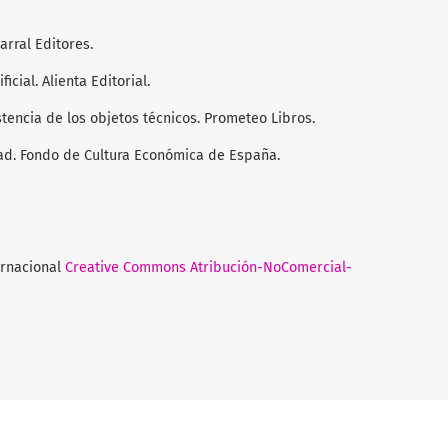
Barral Editores.
ficial. Alienta Editorial.
tencia de los objetos técnicos. Prometeo Libros.
dad. Fondo de Cultura Económica de España.
ernacional
Creative Commons Atribución-NoComercial-