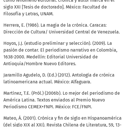
como fenómeno editorial: crónica y autor marca en el
siglo XXI [Tesis de doctorado]. México: Facultad de
Filosofía y Letras, UNAM.
Herrera, E. (1986). La magia de la crónica. Caracas:
Dirección de Cultura/ Universidad Central de Venezuela.
Hoyos, J.J. (estudio preliminar y selección). (2009). La
pasión de contar. El periodismo narrativo en Colombia,
1638-2000. Medellín: Editorial Universidad de
Antioquia/Hombre Nuevo Editores.
Jaramillo Agudelo, D. (Ed.) (2012). Antología de crónica
latinoamericana actual. México: Alfaguara.
Martínez, T.E. (Pról.) (2006b). Lo mejor del periodismo de
América Latina. Textos enviados al Premio Nuevo
Periodismo CEMEX+FNPI. México: FCE/FNPI.
Mateo, Á. (2001). Crónica y fin de siglo en Hispanoamérica
(del siglo XIX al XXI). Revista Chilena de Literatura, 59, 13-