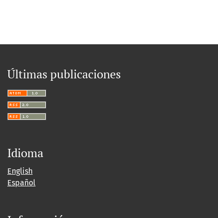
Últimas publicaciones
Idioma
English
Español