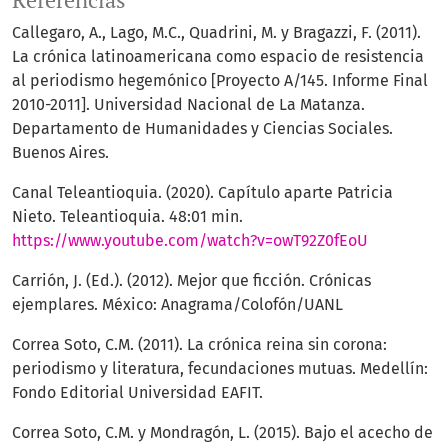
Referencias
Callegaro, A., Lago, M.C., Quadrini, M. y Bragazzi, F. (2011).
La crónica latinoamericana como espacio de resistencia
al periodismo hegemónico [Proyecto A/145. Informe Final
2010-2011]. Universidad Nacional de La Matanza.
Departamento de Humanidades y Ciencias Sociales.
Buenos Aires.
Canal Teleantioquia. (2020). Capítulo aparte Patricia
Nieto. Teleantioquia. 48:01 min.
https://www.youtube.com/watch?v=owT92Z0fEoU
Carrión, J. (Ed.). (2012). Mejor que ficción. Crónicas
ejemplares. México: Anagrama/Colofón/UANL
Correa Soto, C.M. (2011). La crónica reina sin corona:
periodismo y literatura, fecundaciones mutuas. Medellín:
Fondo Editorial Universidad EAFIT.
Correa Soto, C.M. y Mondragón, L. (2015). Bajo el acecho de