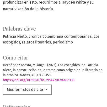
profundizar en esto, recurrimos a Hayden White y su
narrativización de la historia.
Palabras clave
Patricia Nieto
crónica colombiana contemporánea
Los
escogidos
relatos literarios
periodismo
Cómo citar
Hernández Acosta, M. Ángel. (2023). Los escogidos, de Patricia
Nieto, la construcción de la trama como origen de lo literario en
la crónica.
HArtes
,
4
(8), 138-158.
https://doi.org/10.61820/ha.2954470X.v4n8.1138
Más formatos de cita