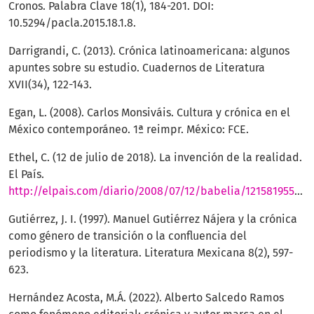
Cronos. Palabra Clave 18(1), 184-201. DOI:
10.5294/pacla.2015.18.1.8.
Darrigrandi, C. (2013). Crónica latinoamericana: algunos
apuntes sobre su estudio. Cuadernos de Literatura
XVII(34), 122-143.
Egan, L. (2008). Carlos Monsiváis. Cultura y crónica en el
México contemporáneo. 1ª reimpr. México: FCE.
Ethel, C. (12 de julio de 2018). La invención de la realidad.
El País.
http://elpais.com/diario/2008/07/12/babelia/1215819552_850215.html
Gutiérrez, J. I. (1997). Manuel Gutiérrez Nájera y la crónica
como género de transición o la confluencia del
periodismo y la literatura. Literatura Mexicana 8(2), 597-
623.
Hernández Acosta, M.Á. (2022). Alberto Salcedo Ramos