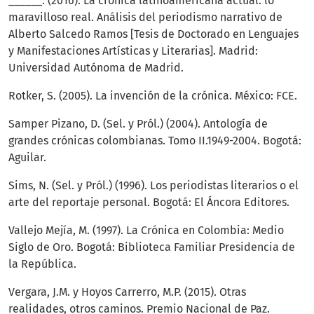
______. (2016). La crónica latinoamericana actual: lo
maravilloso real. Análisis del periodismo narrativo de
Alberto Salcedo Ramos [Tesis de Doctorado en Lenguajes
y Manifestaciones Artísticas y Literarias]. Madrid:
Universidad Autónoma de Madrid.
Rotker, S. (2005). La invención de la crónica. México: FCE.
Samper Pizano, D. (Sel. y Pról.) (2004). Antología de
grandes crónicas colombianas. Tomo II.1949-2004. Bogotá:
Aguilar.
Sims, N. (Sel. y Pról.) (1996). Los periodistas literarios o el
arte del reportaje personal. Bogotá: El Áncora Editores.
Vallejo Mejía, M. (1997). La Crónica en Colombia: Medio
Siglo de Oro. Bogotá: Biblioteca Familiar Presidencia de
la República.
Vergara, J.M. y Hoyos Carrerro, M.P. (2015). Otras
realidades, otros caminos. Premio Nacional de Paz.