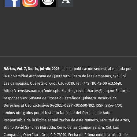
HArtes
, Vol. 7, No. 14, jul-dic 2026
, es una publicación semestral editada por
la Universidad Autónoma de Querétaro, Cerro de las Campanas, s/n, Col.
Las Campanas, Querétaro, Qro., C.P. 76010, Tel. (442) 192-12-00 ext.5140,
https://revistas.uaq.mx/index.php/hartes, revistahartes@uaq.mx Editores
responsables: Susana del Rosario Castañeda Quintero. Reserva de
Derechos al Uso Exclusivo: 04-2022-082917305500-102, ISSN: 2954-470X,
ambos otorgados por el Instituto Nacional del Derecho de Autor.
Responsable de la última actualización de este Número, Facultad de Artes,
Bruno David Sánchez Mureddu, Cerro de las Campanas, s/n, Col. Las
Campanas, Querétaro Qro., C.P. 76010. Fecha de última modificación: 31 de