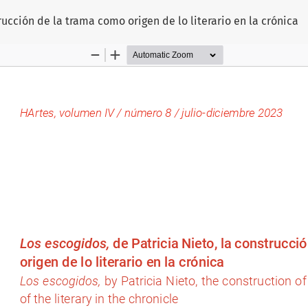
rucción de la trama como origen de lo literario en la crónica