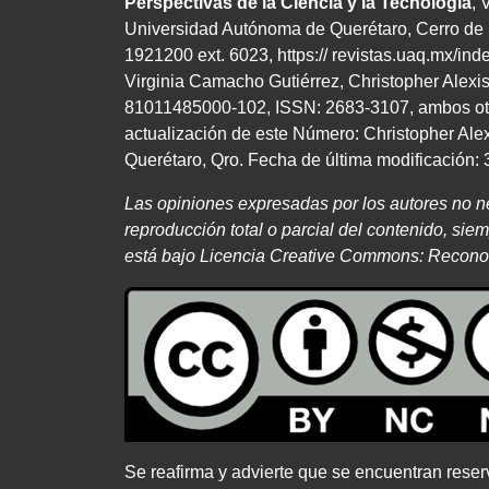
Perspectivas de la Ciencia y la Tecnología
, 
Universidad Autónoma de Querétaro, Cerro de l
1921200 ext. 6023, https:// revistas.uaq.mx/in
Virginia Camacho Gutiérrez, Christopher Alexi
81011485000-102, ISSN: 2683-3107, ambos otorg
actualización de este Número: Christopher Ale
Querétaro, Qro. Fecha de última modificación: 3
Las opiniones expresadas por los autores no 
reproducción total o parcial del contenido, sie
está bajo Licencia Creative Commons:
Recono
Se reafirma y advierte que se encuentran reser