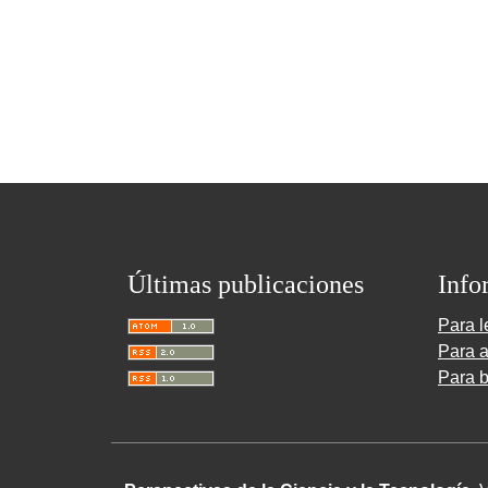
Últimas publicaciones
Info
Para l
Para a
Para b