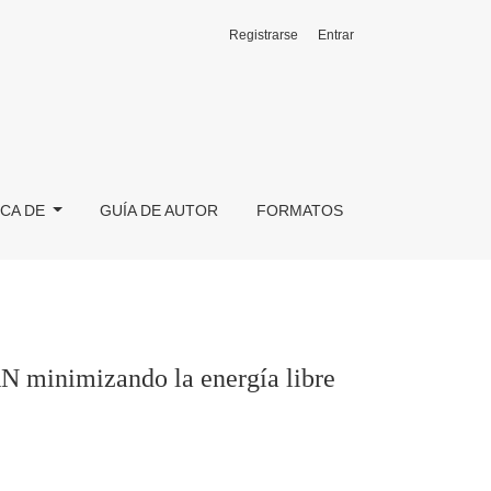
Registrarse
Entrar
CA DE
GUÍA DE AUTOR
FORMATOS
RN minimizando la energía libre