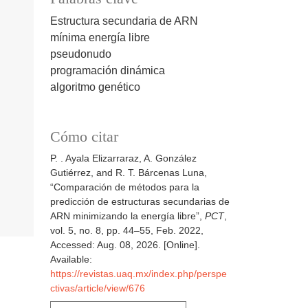
Estructura secundaria de ARN
mínima energía libre
pseudonudo
programación dinámica
algoritmo genético
Cómo citar
P. . Ayala Elizarraraz, A. González
Gutiérrez, and R. T. Bárcenas Luna,
“Comparación de métodos para la
predicción de estructuras secundarias de
ARN minimizando la energía libre”,
PCT
,
vol. 5, no. 8, pp. 44–55, Feb. 2022,
Accessed: Aug. 08, 2026. [Online].
Available:
https://revistas.uaq.mx/index.php/perspe
ctivas/article/view/676