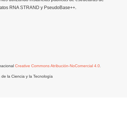
e datos RNA STRAND y PseudoBase++.
rnacional
Creative Commons Atribución-NoComercial 4.0
.
de la Ciencia y la Tecnología