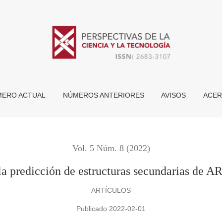
 estructuras secundarias de ARN minimizando la energía libre
ERO ACTUAL
NÚMEROS ANTERIORES
AVISOS
ACER
Vol. 5 Núm. 8 (2022)
 predicción de estructuras secundarias de A
ARTÍCULOS
Publicado 2022-02-01