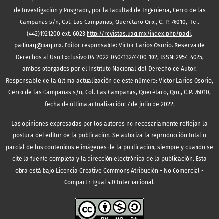
de Investigación y Posgrado, por la Facultad de Ingeniería, Cerro de las
Campanas s/n, Col. Las Campanas, Querétaro Qro., C. P. 76010, Tel.
(442)1921200 ext. 6023
http://revistas.uaq.mx/index.php/padi
,
padiuaq@uaq.mx. Editor responsable: Victor Larios Osorio. Reserva de
Derechos al Uso Exclusivo 04-2022-040413274400-102, ISSN: 2954-4025,
ambos otorgados por el Instituto Nacional del Derecho de Autor.
Responsable de la última actualización de este número: Victor Larios Osorio,
Cerro de las Campanas s/n, Col. Las Campanas, Querétaro, Qro., C.P. 76010,
fecha de última actualización: 7 de julio de 2022.
Las opiniones expresadas por los autores no necesariamente reflejan la
postura del editor de la publicación. Se autoriza la reproducción total o
parcial de los contenidos e imágenes de la publicación, siempre y cuando se
cite la fuente completa y la dirección electrónica de la publicación.
Esta
obra está bajo Licencia Creative Commons Atribución - No Comercial -
Compartir Igual 4.0 Internacional.