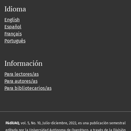
Idioma
English
Español
Français
Português
Información
Para lectores/as
Para autores/as
Para bibliotecarios/as
PädiUAQ
, vol. 5, No. 10, Julio-diciembre, 2022, es una publicación semestral
editada por la Universidad Autónoma de Querétaro, a través de la División