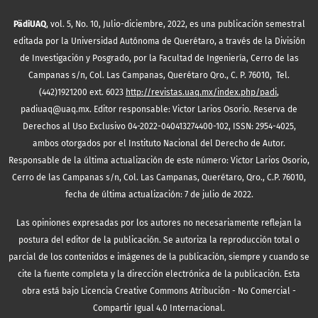
PädiUAQ
, vol. 5, No. 10, Julio-diciembre, 2022, es una publicación semestral
editada por la Universidad Autónoma de Querétaro, a través de la División
de Investigación y Posgrado, por la Facultad de Ingeniería, Cerro de las
Campanas s/n, Col. Las Campanas, Querétaro Qro., C. P. 76010, Tel.
(442)1921200 ext. 6023
http://revistas.uaq.mx/index.php/padi
,
padiuaq@uaq.mx. Editor responsable: Victor Larios Osorio. Reserva de
Derechos al Uso Exclusivo 04-2022-040413274400-102, ISSN: 2954-4025,
ambos otorgados por el Instituto Nacional del Derecho de Autor.
Responsable de la última actualización de este número: Victor Larios Osorio,
Cerro de las Campanas s/n, Col. Las Campanas, Querétaro, Qro., C.P. 76010,
fecha de última actualización: 7 de julio de 2022.
Las opiniones expresadas por los autores no necesariamente reflejan la
postura del editor de la publicación. Se autoriza la reproducción total o
parcial de los contenidos e imágenes de la publicación, siempre y cuando se
cite la fuente completa y la dirección electrónica de la publicación.
Esta
obra está bajo Licencia Creative Commons Atribución - No Comercial -
Compartir Igual 4.0 Internacional.