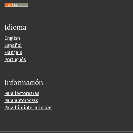
Idioma
English
Español
Français
Português
Información
Para lectores/as
Para autores/as
Para bibliotecarios/as