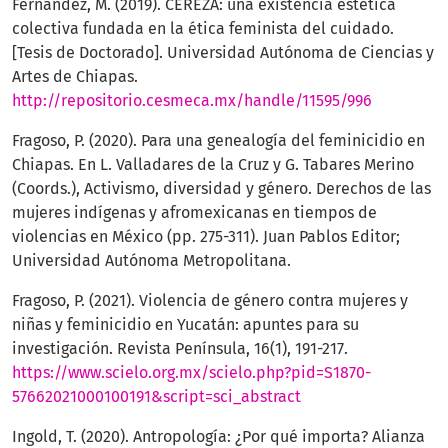
Fernández, M. (2019). CEREZA: una existencia estética
colectiva fundada en la ética feminista del cuidado.
[Tesis de Doctorado]. Universidad Autónoma de Ciencias y
Artes de Chiapas.
http://repositorio.cesmeca.mx/handle/11595/996
Fragoso, P. (2020). Para una genealogía del feminicidio en
Chiapas. En L. Valladares de la Cruz y G. Tabares Merino
(Coords.), Activismo, diversidad y género. Derechos de las
mujeres indígenas y afromexicanas en tiempos de
violencias en México (pp. 275-311). Juan Pablos Editor;
Universidad Autónoma Metropolitana.
Fragoso, P. (2021). Violencia de género contra mujeres y
niñas y feminicidio en Yucatán: apuntes para su
investigación. Revista Península, 16(1), 191-217.
https://www.scielo.org.mx/scielo.php?pid=S1870-
57662021000100191&script=sci_abstract
Ingold, T. (2020). Antropología: ¿Por qué importa? Alianza