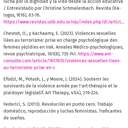
lucha por la dignidad y la vida desde la acción educativa
/ Entrevistado por Christine Schmalenbach. Revista Diá-
logos, 9(16), 63-76.
https://www.revistas.udb.edu.sv/ojs/index.php/dl/article/view/151
Chesnot, O., y Kachaamy, E. (2023). Violences sexuelles
liées au terrorisme: prise en charge psychologique des
femmes yézidies en Irak. Annales Médico-psychologiques,
revue psychiatrique, 181(8), 735-741.
https://www.em-
consulte.com/article/1617835/violences-sexuelles-liees-
au-terrorisme-prise-en-c
Efodzi, M., Potash, J., y Moore, J. (2024). Soutenir les
survivants de la violence armée par l’art-thérapie et le
plaidoyer législatif. Art Therapy, 41(4), 219-224.
Federici, S. (2013). Revolución en punto cero. Trabajo
doméstico, reproducción y luchas feministas. Traficantes
de sueños.