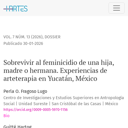
Sobrevivir al feminicidio de una hija, madre o hermana. Ex
VOL. 7 NÚM. 13 (2026)
,
DOSSIER
Publicado 30-01-2026
Sobrevivir al feminicidio de una hija,
madre o hermana. Experiencias de
arteterapia en Yucatán, México
Perla O. Fragoso Lugo
Centro de Investigaciones y Estudios Superiores en Antropología
Social | Unidad Sureste | San Cristóbal de las Casas | México
https://orcid.org/0009-0005-5970-1156
Bio
Guitté Hartog