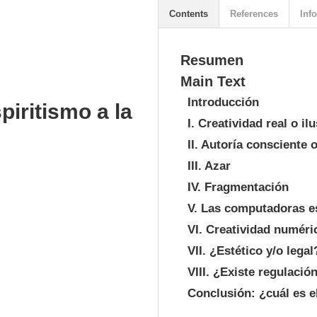
Contents
References
Info
Resumen
Main Text
Introducción
piritismo a la
I. Creatividad real o i
II. Autoría consciente
III. Azar
IV. Fragmentación
V. Las computadoras e
VI. Creatividad numéri
VII. ¿Estético y/o legal
VIII. ¿Existe regulaci
Conclusión: ¿cuál es e