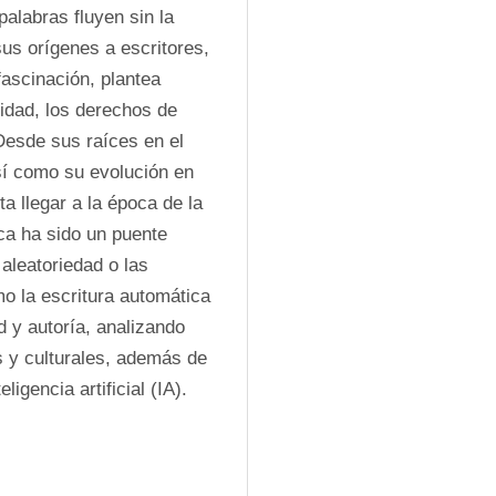
alabras fluyen sin la 
us orígenes a escritores, 
fascinación, plantea 
idad, los derechos de 
Desde sus raíces en el 
sí como su evolución en 
 llegar a la época de la 
ica ha sido un puente 
aleatoriedad o las 
 la escritura automática 
 y autoría, analizando 
 y culturales, además de 
igencia artificial (IA). 