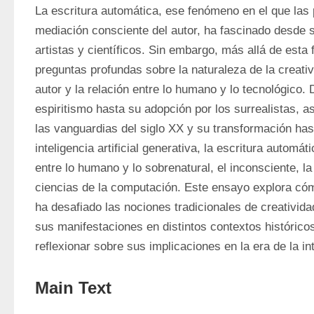
La escritura automática, ese fenómeno en el que las p
mediación consciente del autor, ha fascinado desde s
artistas y científicos. Sin embargo, más allá de esta 
preguntas profundas sobre la naturaleza de la creativ
autor y la relación entre lo humano y lo tecnológico. 
espiritismo hasta su adopción por los surrealistas, a
las vanguardias del siglo XX y su transformación hasta
inteligencia artificial generativa, la escritura automát
entre lo humano y lo sobrenatural, el inconsciente, la 
ciencias de la computación. Este ensayo explora cómo
ha desafiado las nociones tradicionales de creatividad
sus manifestaciones en distintos contextos históricos
reflexionar sobre sus implicaciones en la era de la intel
Main Text