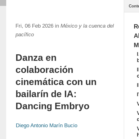
Cont
Fri, 06 Feb 2026 in
México y la cuenca del
R
pacífico
A
M
Danza en
colaboración
cinemática con un
bailarín de IA:
Dancing Embryo
Diego Antonio Marín Bucio