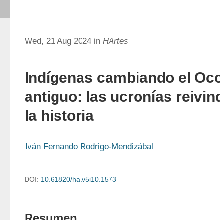
Wed, 21 Aug 2024 in
HArtes
Indígenas cambiando el Oc
antiguo: las ucronías reivin
la historia
Iván Fernando Rodrigo-Mendizábal
DOI:
10.61820/ha.v5i10.1573
Resumen