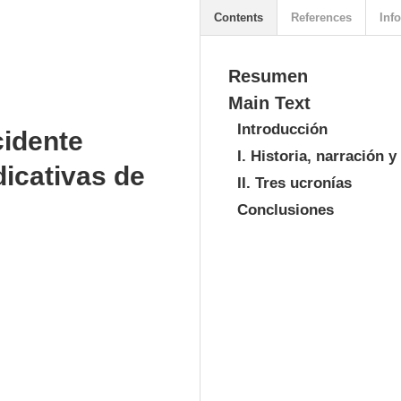
Contents
References
Info
Resumen
Main Text
Introducción
cidente
I. Historia, narración y 
dicativas de
II. Tres ucronías
Conclusiones