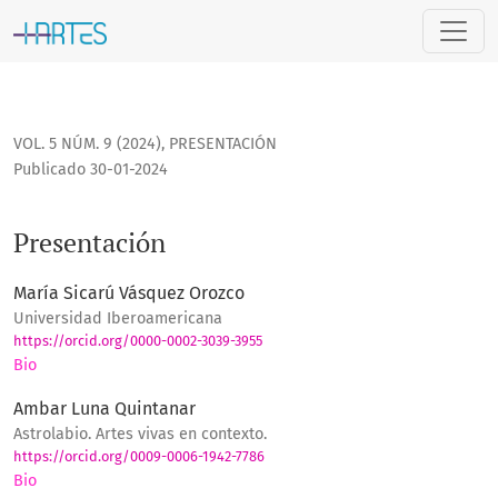
Presentación
VOL. 5 NÚM. 9 (2024)
,
PRESENTACIÓN
Publicado 30-01-2024
Presentación
María Sicarú Vásquez Orozco
Universidad Iberoamericana
https://orcid.org/0000-0002-3039-3955
Bio
Ambar Luna Quintanar
Astrolabio. Artes vivas en contexto.
https://orcid.org/0009-0006-1942-7786
Bio