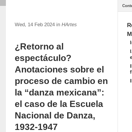
Cont
Wed, 14 Feb 2024 in
HArtes
R
M
¿Retorno al
espectáculo?
Anotaciones sobre el
proceso de cambio en
la “danza mexicana”:
el caso de la Escuela
Nacional de Danza,
1932-1947