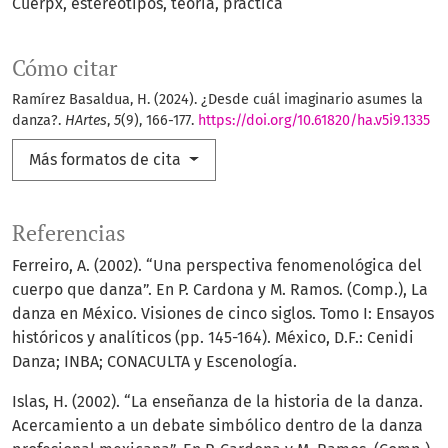
Cuerpx
estereotipos
teoría
práctica
Cómo citar
Ramírez Basaldua, H. (2024). ¿Desde cuál imaginario asumes la
danza?.
HArtes
,
5
(9), 166-177.
https://doi.org/10.61820/ha.v5i9.1335
Más formatos de cita
Referencias
Ferreiro, A. (2002). “Una perspectiva fenomenológica del
cuerpo que danza”. En P. Cardona y M. Ramos. (Comp.), La
danza en México. Visiones de cinco siglos. Tomo I: Ensayos
históricos y analíticos (pp. 145-164). México, D.F.: Cenidi
Danza; INBA; CONACULTA y Escenología.
Islas, H. (2002). “La enseñanza de la historia de la danza.
Acercamiento a un debate simbólico dentro de la danza