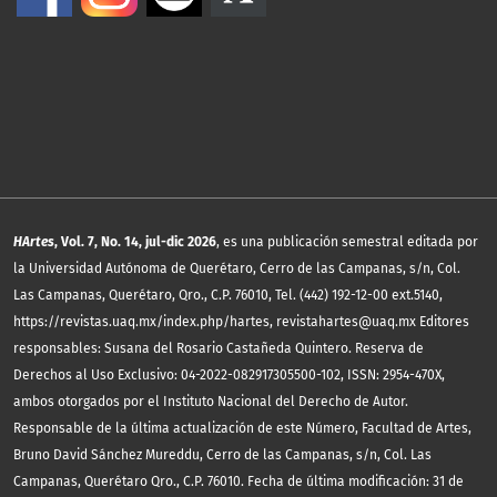
HArtes
, Vol. 7, No. 14, jul-dic 2026
, es una publicación semestral editada por
la Universidad Autónoma de Querétaro, Cerro de las Campanas, s/n, Col.
Las Campanas, Querétaro, Qro., C.P. 76010, Tel. (442) 192-12-00 ext.5140,
https://revistas.uaq.mx/index.php/hartes, revistahartes@uaq.mx Editores
responsables: Susana del Rosario Castañeda Quintero. Reserva de
Derechos al Uso Exclusivo: 04-2022-082917305500-102, ISSN: 2954-470X,
ambos otorgados por el Instituto Nacional del Derecho de Autor.
Responsable de la última actualización de este Número, Facultad de Artes,
Bruno David Sánchez Mureddu, Cerro de las Campanas, s/n, Col. Las
Campanas, Querétaro Qro., C.P. 76010. Fecha de última modificación: 31 de