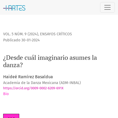
¿Desde cuál imaginario asumes la danza?
VOL. 5 NÚM. 9 (2024)
,
ENSAYOS CRÍTICOS
Publicado 30-01-2024
¿Desde cuál imaginario asumes la
danza?
Haideé Ramírez Basaldua
Academia de la Danza Mexicana (ADM-INBAL)
https://orcid.org/0009-0002-6209-691X
Bio