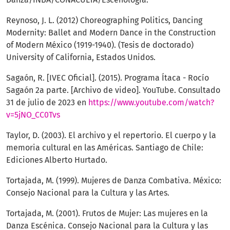
Reynoso, J. L. (2012) Choreographing Politics, Dancing
Modernity: Ballet and Modern Dance in the Construction
of Modern México (1919-1940). (Tesis de doctorado)
University of California, Estados Unidos.
Sagaón, R. [IVEC Oficial]. (2015). Programa Ítaca - Rocío
Sagaón 2a parte. [Archivo de video]. YouTube. Consultado
31 de julio de 2023 en
https://www.youtube.com/watch?
v=5jNO_CC0Tvs
Taylor, D. (2003). El archivo y el repertorio. El cuerpo y la
memoria cultural en las Américas. Santiago de Chile:
Ediciones Alberto Hurtado.
Tortajada, M. (1999). Mujeres de Danza Combativa. México:
Consejo Nacional para la Cultura y las Artes.
Tortajada, M. (2001). Frutos de Mujer: Las mujeres en la
Danza Escénica. Consejo Nacional para la Cultura y las