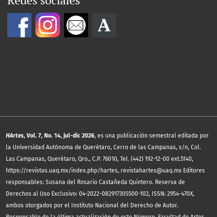
Redes sociales
HArtes
, Vol. 7, No. 14, jul-dic 2026
, es una publicación semestral editada por
la Universidad Autónoma de Querétaro, Cerro de las Campanas, s/n, Col.
Las Campanas, Querétaro, Qro., C.P. 76010, Tel. (442) 192-12-00 ext.5140,
https://revistas.uaq.mx/index.php/hartes, revistahartes@uaq.mx Editores
responsables: Susana del Rosario Castañeda Quintero. Reserva de
Derechos al Uso Exclusivo: 04-2022-082917305500-102, ISSN: 2954-470X,
ambos otorgados por el Instituto Nacional del Derecho de Autor.