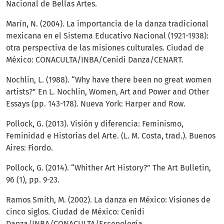
Nacional de Bellas Artes.
Marín, N. (2004). La importancia de la danza tradicional
mexicana en el Sistema Educativo Nacional (1921-1938):
otra perspectiva de las misiones culturales. Ciudad de
México: CONACULTA/INBA/Cenidi Danza/CENART.
Nochlin, L. (1988). “Why have there been no great women
artists?” En L. Nochlin, Women, Art and Power and Other
Essays (pp. 143-178). Nueva York: Harper and Row.
Pollock, G. (2013). Visión y diferencia: Feminismo,
Feminidad e Historias del Arte. (L. M. Costa, trad.). Buenos
Aires: Fiordo.
Pollock, G. (2014). “Whither Art History?” The Art Bulletin,
96 (1), pp. 9-23.
Ramos Smith, M. (2002). La danza en México: Visiones de
cinco siglos. Ciudad de México: Cenidi
Danza/INBA/CONACULTA/Escenología.