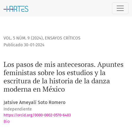
Los pasos de mis antecesoras. Apuntes feministas sobre los 
VOL. 5 NÚM. 9 (2024)
,
ENSAYOS CRÍTICOS
Publicado 30-01-2024
Los pasos de mis antecesoras. Apuntes
feministas sobre los estudios y la
escritura de la historia de la danza
moderna en México
Jatsive Ameyalí Soto Romero
Independiente
https://orcid.org/0000-0002-0570-6403
Bio