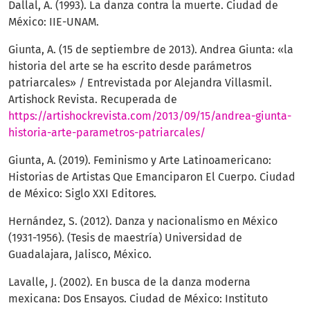
Dallal, A. (1993). La danza contra la muerte. Ciudad de
México: IIE-UNAM.
Giunta, A. (15 de septiembre de 2013). Andrea Giunta: «la
historia del arte se ha escrito desde parámetros
patriarcales» / Entrevistada por Alejandra Villasmil.
Artishock Revista. Recuperada de
https://artishockrevista.com/2013/09/15/andrea-giunta-
historia-arte-parametros-patriarcales/
Giunta, A. (2019). Feminismo y Arte Latinoamericano:
Historias de Artistas Que Emanciparon El Cuerpo. Ciudad
de México: Siglo XXI Editores.
Hernández, S. (2012). Danza y nacionalismo en México
(1931-1956). (Tesis de maestría) Universidad de
Guadalajara, Jalisco, México.
Lavalle, J. (2002). En busca de la danza moderna
mexicana: Dos Ensayos. Ciudad de México: Instituto