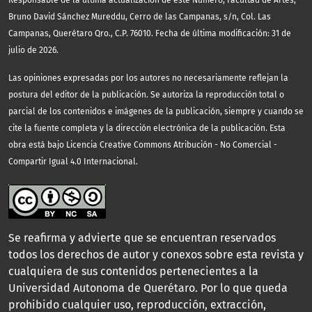
Responsable de la última actualización de este Número, Facultad de Artes,
Bruno David Sánchez Mureddu, Cerro de las Campanas, s/n, Col. Las
Campanas, Querétaro Qro., C.P. 76010. Fecha de última modificación: 31 de
julio de 2026.
Las opiniones expresadas por los autores no necesariamente reflejan la
postura del editor de la publicación. Se autoriza la reproducción total o
parcial de los contenidos e imágenes de la publicación, siempre y cuando se
cite la fuente completa y la dirección electrónica de la publicación.
Esta
obra está bajo Licencia Creative Commons Atribución - No Comercial -
Compartir Igual 4.0 Internacional.
Se reafirma y advierte que se encuentran reservados
todos los derechos de autor y conexos sobre esta revista y
cualquiera de sus contenidos pertenecientes a la
Universidad Autonoma de Querétaro. Por lo que queda
prohibido cualquier uso, reproducción, extracción,