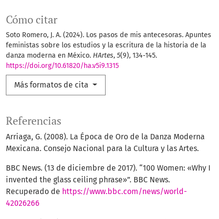
Cómo citar
Soto Romero, J. A. (2024). Los pasos de mis antecesoras. Apuntes
feministas sobre los estudios y la escritura de la historia de la
danza moderna en México.
HArtes
,
5
(9), 134-145.
https://doi.org/10.61820/ha.v5i9.1315
Más formatos de cita
Referencias
Arriaga, G. (2008). La Época de Oro de la Danza Moderna
Mexicana. Consejo Nacional para la Cultura y las Artes.
BBC News. (13 de diciembre de 2017). “100 Women: «Why I
invented the glass ceiling phrase»”. BBC News.
Recuperado de
https://www.bbc.com/news/world-
42026266