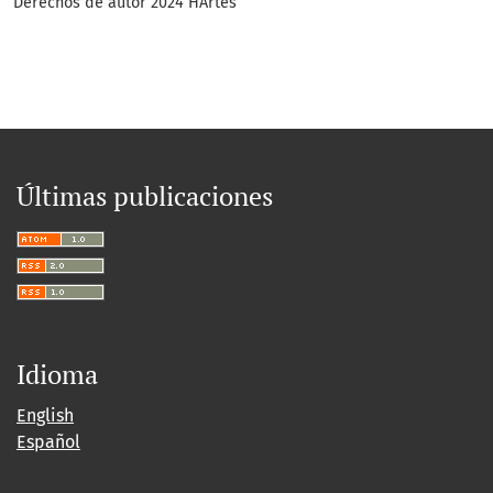
Derechos de autor 2024 HArtes
Últimas publicaciones
Idioma
English
Español