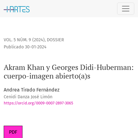
Akram Khan y Georges Didi-Huberman: cuerpo-imagen abier
VOL. 5 NÚM. 9 (2024)
,
DOSSIER
Publicado 30-01-2024
Akram Khan y Georges Didi-Huberman:
cuerpo-imagen abierto(a)s
Andrea Tirado Fernández
Cenidi Danza José Limón
https://orcid.org/0009-0007-2897-3065
PDF