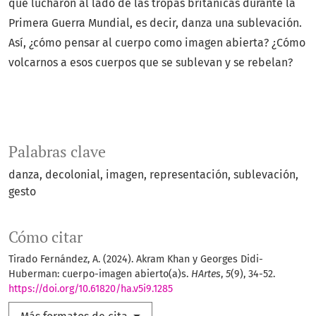
que lucharon al lado de las tropas británicas durante la
Primera Guerra Mundial, es decir, danza una sublevación.
Así, ¿cómo pensar al cuerpo como imagen abierta? ¿Cómo
volcarnos a esos cuerpos que se sublevan y se rebelan?
Palabras clave
danza
decolonial
imagen
representación
sublevación
gesto
Cómo citar
Tirado Fernández, A. (2024). Akram Khan y Georges Didi-
Huberman: cuerpo-imagen abierto(a)s.
HArtes
,
5
(9), 34-52.
https://doi.org/10.61820/ha.v5i9.1285