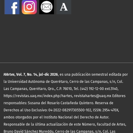
HArtes
, Vol. 7, No. 14, jul-dic 2026
, es una publicación semestral editada por
la Universidad Autónoma de Querétaro, Cerro de las Campanas, s/n, Col.
Las Campanas, Querétaro, Qro., C.P. 76010, Tel. (442) 192-12-00 ext.5140,
https://revistas.uaq.mx/index.php/hartes, revistahartes@uaq.mx Editores
responsables: Susana del Rosario Castañeda Quintero. Reserva de
Derechos al Uso Exclusivo: 04-2022-082917305500-102, ISSN: 2954-470X,
ambos otorgados por el Instituto Nacional del Derecho de Autor.
Responsable de la última actualización de este Número, Facultad de Artes,
Bruno David Sánchez Mureddu, Cerro de las Campanas, s/n, Col. Las