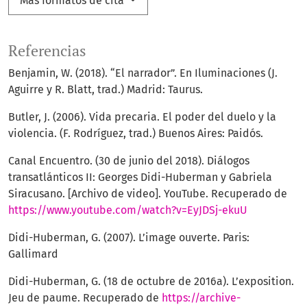
Más formatos de cita
Referencias
Benjamin, W. (2018). “El narrador”. En Iluminaciones (J.
Aguirre y R. Blatt, trad.) Madrid: Taurus.
Butler, J. (2006). Vida precaria. El poder del duelo y la
violencia. (F. Rodríguez, trad.) Buenos Aires: Paidós.
Canal Encuentro. (30 de junio del 2018). Diálogos
transatlánticos II: Georges Didi-Huberman y Gabriela
Siracusano. [Archivo de video]. YouTube. Recuperado de
https://www.youtube.com/watch?v=EyJDSj-ekuU
Didi-Huberman, G. (2007). L’image ouverte. Paris:
Gallimard
Didi-Huberman, G. (18 de octubre de 2016a). L’exposition.
Jeu de paume. Recuperado de
https://archive-