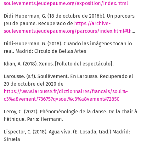
soulevements.jeudepaume.org/exposition/index.html
Didi-Huberman, G. (18 de octubre de 2016b). Un parcours.
Jeu de paume. Recuperado de
https://archive-
soulevements.jeudepaume.org/parcours/index.html#theme_gestes
Didi-Huberman, G. (2018). Cuando las imágenes tocan lo
real. Madrid: Círculo de Bellas Artes
Khan, A. (2018). Xenos. [Folleto del espectáculo] .
Larousse. (s.f). Soulèvement. En Larousse. Recuperado el
20 de octubre del 2020 de
https://www.larousse.fr/dictionnaires/francais/soul%-
c3%a8vement/73675?q=soul%c3%a8vement#72850
Leroy, C. (2021). Phénoménologie de la danse. De la chair à
l’éthique. Paris: Hermann.
Lispector, C. (2018). Agua viva. (E. Losada, trad.) Madrid:
Siruela