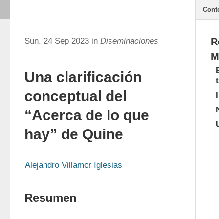
Cont
Sun, 24 Sep 2023 in
Diseminaciones
R
M
Una clarificación
conceptual del
“Acerca de lo que
hay” de Quine
Alejandro Villamor Iglesias
Resumen