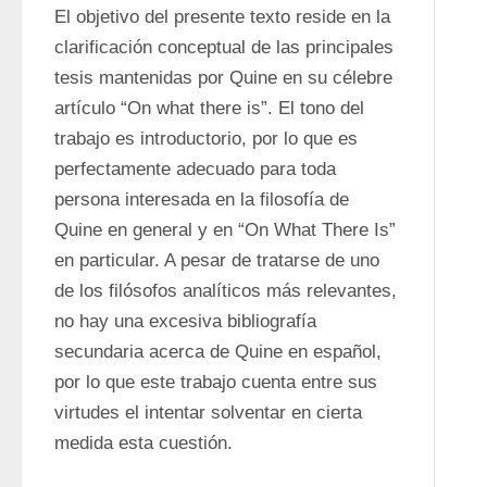
El objetivo del presente texto reside en la 
clarificación conceptual de las principales 
tesis mantenidas por Quine en su célebre 
artículo “On what there is”. El tono del 
trabajo es introductorio, por lo que es 
perfectamente adecuado para toda 
persona interesada en la filosofía de 
Quine en general y en “On What There Is” 
en particular. A pesar de tratarse de uno 
de los filósofos analíticos más relevantes, 
no hay una excesiva bibliografía 
secundaria acerca de Quine en español, 
por lo que este trabajo cuenta entre sus 
virtudes el intentar solventar en cierta 
medida esta cuestión.